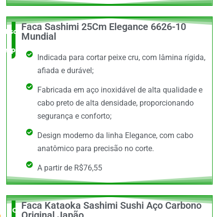
Faca Sashimi 25Cm Elegance 6626-10
Escolha do
Mundial
especialista
Indicada para cortar peixe cru, com lâmina rígida,
afiada e durável;
Fabricada em aço inoxidável de alta qualidade e
cabo preto de alta densidade, proporcionando
segurança e conforto;
Design moderno da linha Elegance, com cabo
anatômico para precisão no corte.
A partir de R$76,55
Faca Kataoka Sashimi Sushi Aço Carbono
O Mais
Original Japão