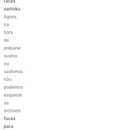
facas
santoku
.
Agora,
na
hora
de
preparar
sushis
ou
sashimis,
não
podemos
esquecer
as
incríveis
facas
para