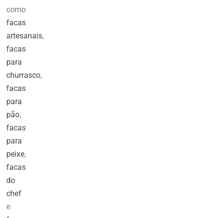
como
facas
artesanais
,
facas
para
churrasco
,
facas
para
pão
,
facas
para
peixe
,
facas
do
chef
e