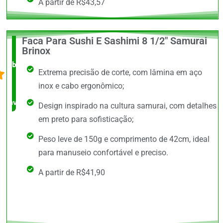
A partir de R$43,57
Faca Para Sushi E Sashimi 8 1/2" Samurai
O +
Brinox
barato,
Extrema precisão de corte, com lâmina em aço
bem
inox e cabo ergonômico;
avaliado!
Design inspirado na cultura samurai, com detalhes
em preto para sofisticação;
Peso leve de 150g e comprimento de 42cm, ideal
para manuseio confortável e preciso.
A partir de R$41,90