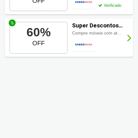
OFF
10% OFF
Verificado
Super Descontos
60%
Casas Bahia até
Compre móveis com até 60% de desconto, neste link!
60%
OFF