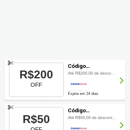
Código
R$200
promocional
Até R$200,00 de desconto em produtos sinalizado na página!
Casas Bahia até
OFF
R$200 OFF
Expira em 24 dias
Código
R$50
promocional
Até R$50,00 de desconto em produtos sinalizado na página!
Casas Bahia até
OFF