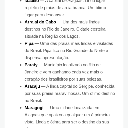
Maceió
— A capital de Alagoas. Lindo lugar
repleto de praias de areia branca. Um ótimo
lugar para descansar.
Arraial do Cabo
— Um dos mais lindos
destinos no Rio de Janeiro. Cidade costeira
situada na Região dos Lagos.
Pipa
— Uma das praias mais lindas e visitadas
do Brasil. Pipa fica no Rio Grande do Norte e
dispensa apresentação.
Paraty
— Município localizado no Rio de
Janeiro e vem ganhando cada vez mais o
coração dos brasileiros por suas belezas.
Aracaju
— A linda capital do Sergipe, conhecida
por suas praias maravilhosas. Um ótimo destino
no Brasil.
Maragogi
— Uma cidade localizada em
Alagoas que apaixona qualquer um à primeira
vista. Linda e ótima para ser o destino da sua