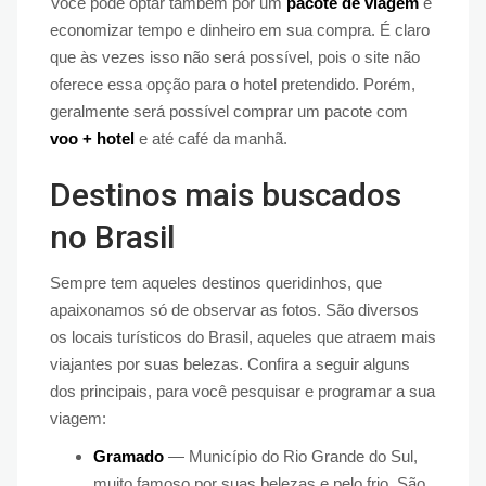
Você pode optar também por um
pacote de viagem
e
economizar tempo e dinheiro em sua compra. É claro
que às vezes isso não será possível, pois o site não
oferece essa opção para o hotel pretendido. Porém,
geralmente será possível comprar um pacote com
voo + hotel
e até café da manhã.
Destinos mais buscados
no Brasil
Sempre tem aqueles destinos queridinhos, que
apaixonamos só de observar as fotos. São diversos
os locais turísticos do Brasil, aqueles que atraem mais
viajantes por suas belezas. Confira a seguir alguns
dos principais, para você pesquisar e programar a sua
viagem:
Gramado
— Município do Rio Grande do Sul,
muito famoso por suas belezas e pelo frio. São