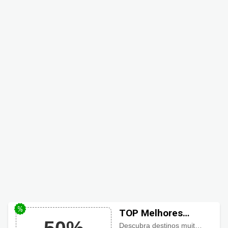
TOP Melhores
hotéis do Brasil
Descubra destinos muito procurados pelos viajantes do Brasil, Faça login e