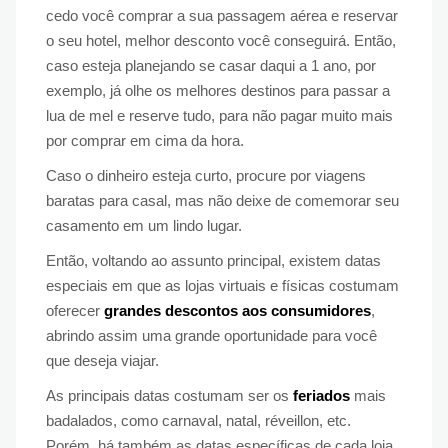
cedo você comprar a sua passagem aérea e reservar
o seu hotel, melhor desconto você conseguirá. Então,
caso esteja planejando se casar daqui a 1 ano, por
exemplo, já olhe os melhores destinos para passar a
lua de mel e reserve tudo, para não pagar muito mais
por comprar em cima da hora.
Caso o dinheiro esteja curto, procure por viagens
baratas para casal, mas não deixe de comemorar seu
casamento em um lindo lugar.
Então, voltando ao assunto principal, existem datas
especiais em que as lojas virtuais e físicas costumam
oferecer
grandes descontos aos consumidores
,
abrindo assim uma grande oportunidade para você
que deseja viajar.
As principais datas costumam ser os
feriados
mais
badalados, como carnaval, natal, réveillon, etc.
Porém, há também as datas específicas de cada loja,