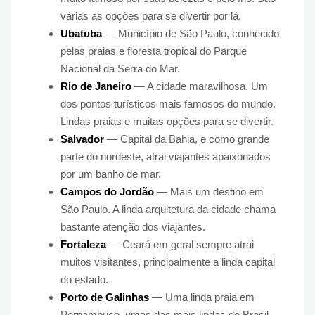
várias as opções para se divertir por lá.
Ubatuba
— Município de São Paulo, conhecido
pelas praias e floresta tropical do Parque
Nacional da Serra do Mar.
Rio de Janeiro
— A cidade maravilhosa. Um
dos pontos turísticos mais famosos do mundo.
Lindas praias e muitas opções para se divertir.
Salvador
— Capital da Bahia, e como grande
parte do nordeste, atrai viajantes apaixonados
por um banho de mar.
Campos do Jordão
— Mais um destino em
São Paulo. A linda arquitetura da cidade chama
bastante atenção dos viajantes.
Fortaleza
— Ceará em geral sempre atrai
muitos visitantes, principalmente a linda capital
do estado.
Porto de Galinhas
— Uma linda praia em
Pernambuco, umas das mais lindas do Brasil.