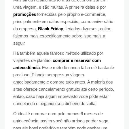
uma viagem, e são muitas. A primeira delas é por
promoções
fornecidas pelo próprio e-commerce,
principalmente em datas especiais, como aniversário
da empresa,
Black Friday
, feriados diversos, enfim,
falemos mais especificamente sobre isso mais a
seguir.
Há também aquele famoso método utilizado por
viajantes de plantão:
comprar e reservar com
antecedência
. Esse método nunca falha e é bastante
precioso. Planeje sempre sua viagem
antecipadamente e compre tudo antes. A maioria dos
sites oferece cancelamento gratuito até certo período,
então, caso haja algum imprevisto você pode estar
cancelando e pegando seu dinheiro de volta.
O ideal é comprar com pelo menos 6 meses de
antecedência, assim você não arrisca perder vaga
naquele hotel preferido e também pode ganhar um