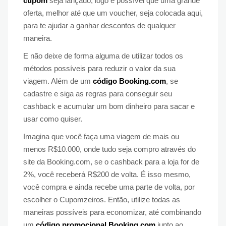
cupom
seja lançado, logo é possível que uma grande
oferta, melhor até que um voucher, seja colocada aqui,
para te ajudar a ganhar descontos de qualquer
maneira.
E não deixe de forma alguma de utilizar todos os
métodos possíveis para reduzir o valor da sua
viagem. Além de um
código Booking.com
, se
cadastre e siga as regras para conseguir seu
cashback e acumular um bom dinheiro para sacar e
usar como quiser.
Imagina que você faça uma viagem de mais ou
menos R$10.000, onde tudo seja compro através do
site da Booking.com, se o cashback para a loja for de
2%, você receberá R$200 de volta. É isso mesmo,
você compra e ainda recebe uma parte de volta, por
escolher o Cupomzeiros. Então, utilize todas as
maneiras possíveis para economizar, até combinando
um
código promocional Booking.com
junto ao