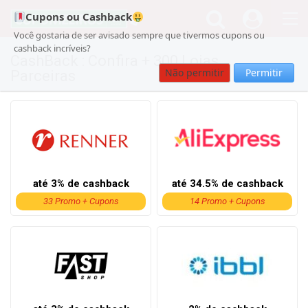
Cupons ou Cashback
Você gostaria de ser avisado sempre que tivermos cupons ou
cashback incríveis?
CashBack : Confira + 300 Lojas
Não permitir
Permitir
Parceiras
até 3% de cashback
até 34.5% de cashback
33 Promo + Cupons
14 Promo + Cupons