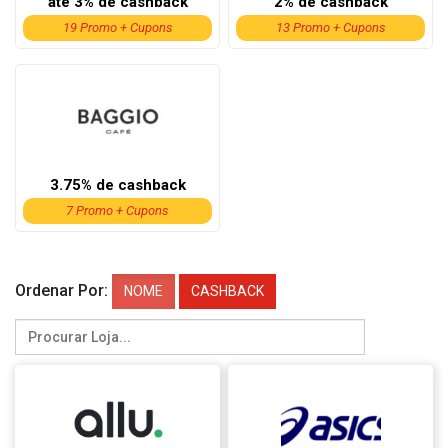
até 3% de cashback
2% de cashback
19 Promo + Cupons
13 Promo + Cupons
3.75% de cashback
7 Promo + Cupons
Ordenar Por:
NOME
CASHBACK