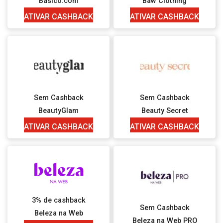
Basico.com
Baw Clothing
ATIVAR CASHBACK
ATIVAR CASHBACK
Sem Cashback
Sem Cashback
BeautyGlam
Beauty Secret
ATIVAR CASHBACK
ATIVAR CASHBACK
3% de cashback
Sem Cashback
Beleza na Web
Beleza na Web PRO