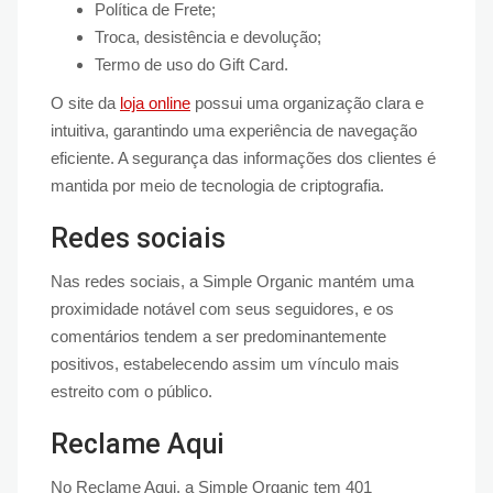
Política de Frete;
Troca, desistência e devolução;
Termo de uso do Gift Card.
O site da
loja online
possui uma organização clara e
intuitiva, garantindo uma experiência de navegação
eficiente. A segurança das informações dos clientes é
mantida por meio de tecnologia de criptografia.
Redes sociais
Nas redes sociais, a Simple Organic mantém uma
proximidade notável com seus seguidores, e os
comentários tendem a ser predominantemente
positivos, estabelecendo assim um vínculo mais
estreito com o público.
Reclame Aqui
No Reclame Aqui, a Simple Organic tem 401