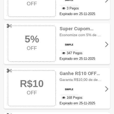
com 10% OFF
OFF
3 Pegos
Expirado em 25-11-2025
Super Cupom
Simple Organic
Economize com 5% de desconto em Todos os produtos. Imperdível!
5%
com 5% OFF
OFF
347 Pegos
Expirado em 25-11-2025
Ganhe R$10 OFF
usando cupom
Garanta R$10,00 de desconto em Solução Ácido Salicílico
R$10
Simple Organic
OFF
168 Pegos
Expirado em 25-11-2025