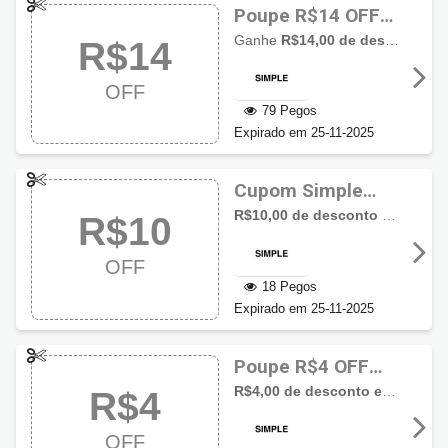
Poupe R$14 OFF
usando cupom
Ganhe
R$14,00 de desconto em Óleo de Rosa Mosqueta
R$14
Simple Organic
OFF
79 Pegos
Expirado em 25-11-2025
Cupom Simple
Organic com R$10
R$10,00 de desconto para Corretivo Sólido (7 variantes)
R$10
OFF
OFF
18 Pegos
Expirado em 25-11-2025
Poupe R$4 OFF
usando cupom
R$4,00 de desconto em Ácido Salicílico Natural Sérum Secativo
R$4
Simple Organic
OFF