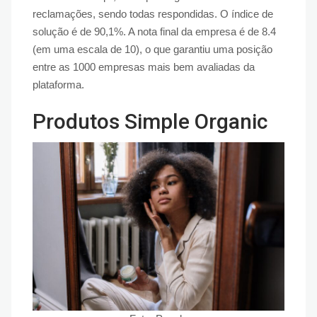
reclamações, sendo todas respondidas. O índice de
solução é de 90,1%. A nota final da empresa é de 8.4
(em uma escala de 10), o que garantiu uma posição
entre as 1000 empresas mais bem avaliadas da
plataforma.
Produtos Simple Organic