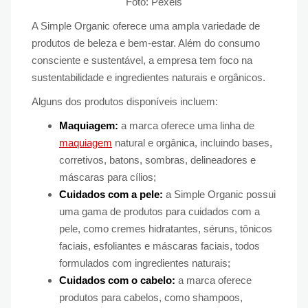
Foto: Pexels
A Simple Organic oferece uma ampla variedade de
produtos de beleza e bem-estar. Além do consumo
consciente e sustentável, a empresa tem foco na
sustentabilidade e ingredientes naturais e orgânicos.
Alguns dos produtos disponíveis incluem:
Maquiagem:
a marca oferece uma linha de
maquiagem
natural e orgânica, incluindo bases,
corretivos, batons, sombras, delineadores e
máscaras para cílios;
Cuidados com a pele:
a Simple Organic possui
uma gama de produtos para cuidados com a
pele, como cremes hidratantes, séruns, tônicos
faciais, esfoliantes e máscaras faciais, todos
formulados com ingredientes naturais;
Cuidados com o cabelo:
a marca oferece
produtos para cabelos, como shampoos,