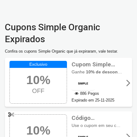
Cupons Simple Organic
Expirados
Confira os cupons Simple Organic que já expiraram, vale testar.
Cupom Simple
Organic com 10%
Ganhe
10% de desconto com este cupom Exclusivo aqui com Cupomzeiros
10%
OFF
Exceto kits, duos e collabs.
OFF
886 Pegos
Expirado em 25-11-2025
Código
Promocional
Use o cupom em seu carrinho de compra e poupe
10%
Simple Organic