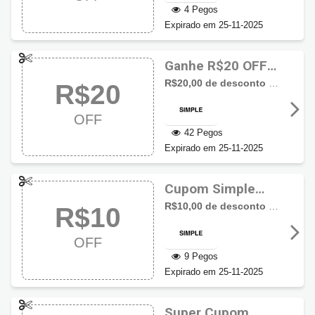
4 Pegos
Expirado em 25-11-2025
Ganhe R$20 OFF
com cupom
R$20,00 de desconto em Solução Retinol-Like
R$20
Simple Organic
OFF
42 Pegos
Expirado em 25-11-2025
Cupom Simple
Organic com R$10
R$10,00 de desconto em Sérum Skin + Scalp
R$10
OFF
OFF
9 Pegos
Expirado em 25-11-2025
Super Cupom