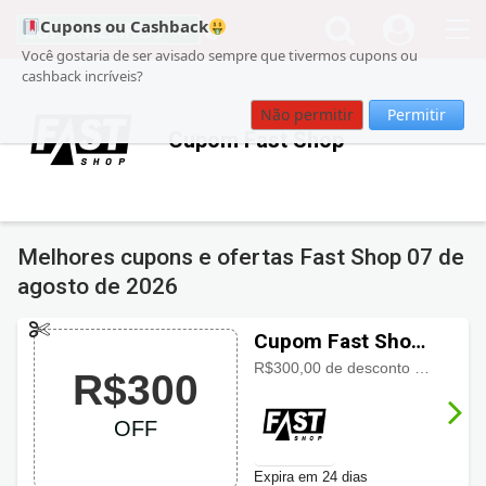
Cupons ou Cashback
Você gostaria de ser avisado sempre que tivermos cupons ou
cashback incríveis?
Não permitir
Permitir
Cupom Fast Shop
Melhores cupons e ofertas Fast Shop
07 de
agosto de 2026
Cupom Fast Shop
com R$300 OFF
R$300,00 de desconto no Notebook Lenovo Yoga Slim 7i Intel Core Ultra 5
R$300
OFF
Expira em 24 dias