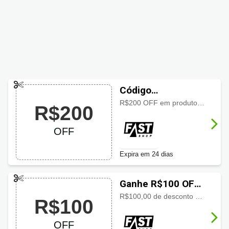
Código
promocional Fast
R$200 OFF em produtos selecionados Luuna acima de R$ 4.000.00
R$200
Shop com R$200
OFF
OFF
Expira em 24 dias
Ganhe R$100 OFF
usando cupom
R$100,00 de desconto em produtos selecionados Luuna acima de R$2.000.00
R$100
Fast Shop
OFF