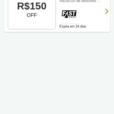
com R$150 OFF
R$150,00 de desconto em PS5
R$150
OFF
Expira em 24 dias