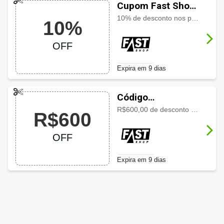
Cupom Fast Shop
com 10% OFF
10% de desconto nos produtos da lista selecionada
10%
OFF
Expira em 9 dias
Código
promocional Fast
R$600,00 de desconto no Motorola Edge 70, 5G, Gadget Gray
R$600
Shop com R$600
OFF
OFF
Expira em 9 dias