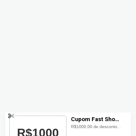
Cupom Fast Shop
com R$1000 OFF
R$1000,00 de desconto no Motorola Edge 70 5G Crystals
R$1000