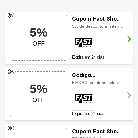
Cupom Fast Shop
com 5% OFF
5% de desconto em itens selecionados Multi
5%
OFF
Expira em 24 dias
Código
promocional Fast
5% OFF em itens selecinados Artmobilia
5%
Shop com 5% OFF
OFF
Expira em 24 dias
Cupom Fast Shop