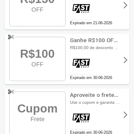
OFF
Expirado em 21-06-2026
Ganhe R$100 OFF
com cupom Fast
R$100,00 de desconto em lista selecionada
R$100
Shop
OFF
Expirado em 30-06-2026
Aproveite o frete
grátis usando
Use o cupom e garanta frete grátis para produtos da página selecionada
Cupom
cupom Fast Shop
Frete
Expirado em 30-06-2026