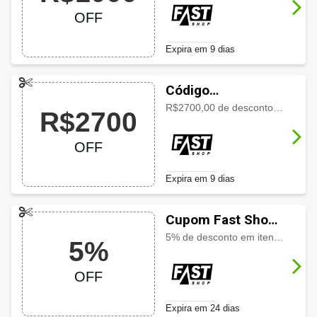
OFF
Expira em 9 dias
Código
promocional Fast
R$2700,00 de desconto no Signature Motrorola
R$2700
Shop com
R$2700OFF
OFF
Expira em 9 dias
Cupom Fast Shop
com 5% OFF
5% de desconto em itens selecinados Brinox
5%
OFF
Expira em 24 dias