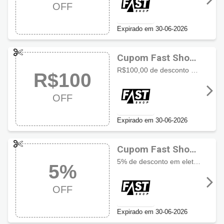
OFF
OFF
Expirado em 30-06-2026
Cupom Fast Shop
com R$100 OFF
R$100,00 de desconto em lista selecionada
R$100
OFF
Expirado em 30-06-2026
Cupom Fast Shop
com 5% OFF
5% de desconto em eletrodomésticos selecionados da coleção Fast Shop aproveite a condição especial para economizar em produtos de grandes marcas por tempo limitado
5%
OFF
Expirado em 30-06-2026