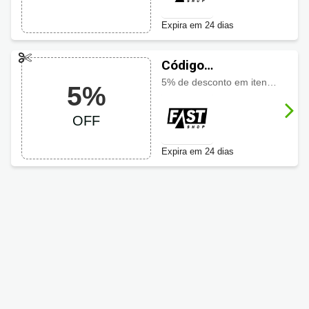
Expira em 24 dias
Código
promocional Fast
5% de desconto em itens selecionados da Artmobilia
5%
Shop com 5% OFF
OFF
Expira em 24 dias