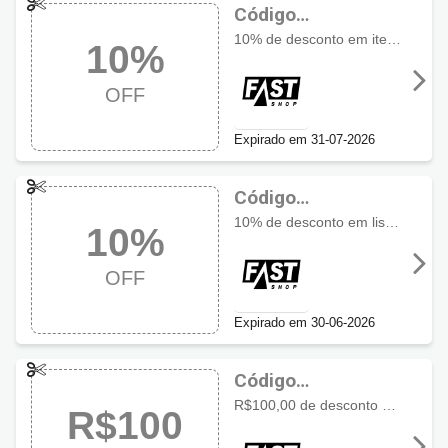
Código
promocional Fast
10% de desconto em itens selecionados, limitado ao valor de R$150.
10%
Shop com 10%
OFF
OFF
Expirado em 31-07-2026
Código
promocional Fast
10% de desconto em lista selecionada limitado a R$ 150
10%
Shop com 10%
OFF
OFF
Expirado em 30-06-2026
Código
promocional Fast
R$100,00 de desconto sem console Nintendo Switch 2 com Mario Kart World
R$100
Shop com R$100