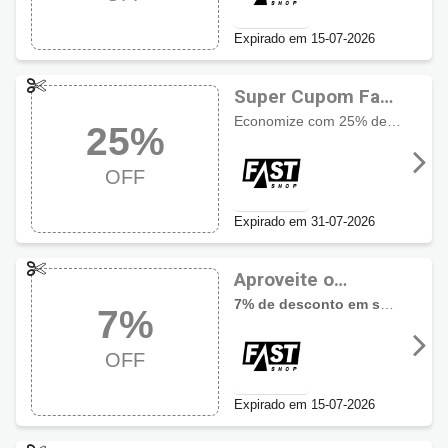
Expirado em 15-07-2026
Super Cupom Fast
Shop com 25%
Economize com 25% de desconto em produtos JBL da página selecionada
25%
OFF
OFF
Expirado em 31-07-2026
Aproveite o
desconto de 7%
7% de desconto em seleção de itens Electrolux
7%
com Cupom Fast
Shop
OFF
Expirado em 15-07-2026