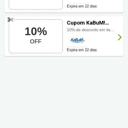
Expira em 22 dias
Cupom KaBuM!
10%
com 10% OFF
10% de desconto em itens da linha PlayNinja. Oferta por tempo limitado!
OFF
Expira em 22 dias