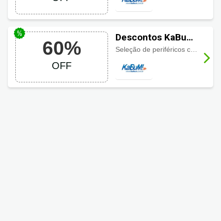
Descontos KaBuM!
60%
até 60%
Seleção de periféricos com descontos de até 60%. Neste link!
OFF