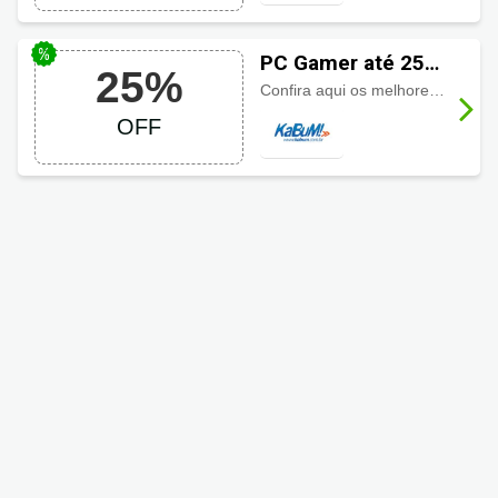
PC Gamer até 25%
25%
de desconto em
Confira aqui os melhores descontos em PC Gamer
KaBuM!
OFF