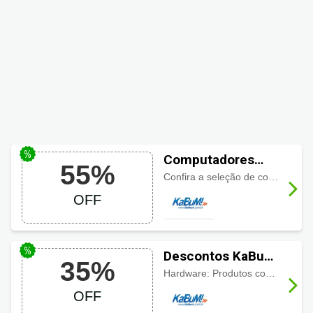
Computadores
55%
com até 55% em
Confira a seleção de computadores com descontos de até 55%
KaBuM!
OFF
Descontos KaBuM!
35%
até 35%
Hardware: Produtos com até 35% de desconto, confira!
OFF