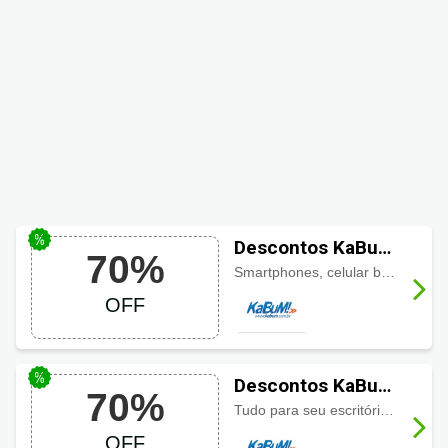
Descontos KaBuM!
70%
até 70% em
Smartphones, celular básico, acessórios para smartphones, wearables entre outros com até 70% de desconto.
Smartphone e
OFF
Celular
Descontos KaBuM!
70%
até 70% em itens
Tudo para seu escritório com até 70% de desconto. Aproveite!
de escritório
OFF