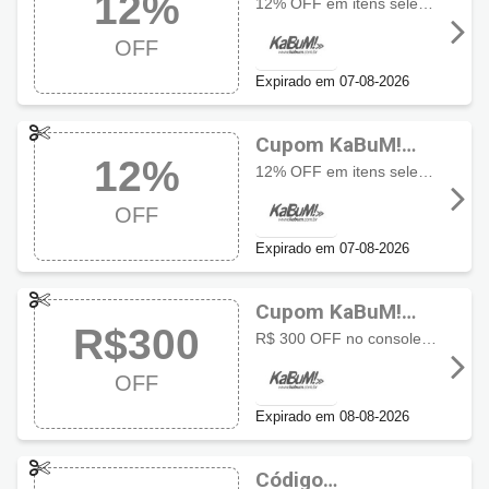
12%
com 12% OFF
12% OFF em itens selecionados de climatização usando o cupom, aproveite a oferta especial por tempo limitado
OFF
Expirado em 07-08-2026
Cupom KaBuM!
12%
com 12% OFF
12% OFF em itens selecionados para casa usando o cupom, aproveite a oferta especial por tempo limitado
OFF
Expirado em 07-08-2026
Cupom KaBuM!
R$300
com R$300 OFF
R$ 300 OFF no console Nintendo Switch 2 256GB aproveite o desconto especial por tempo limitado
OFF
Expirado em 08-08-2026
Código