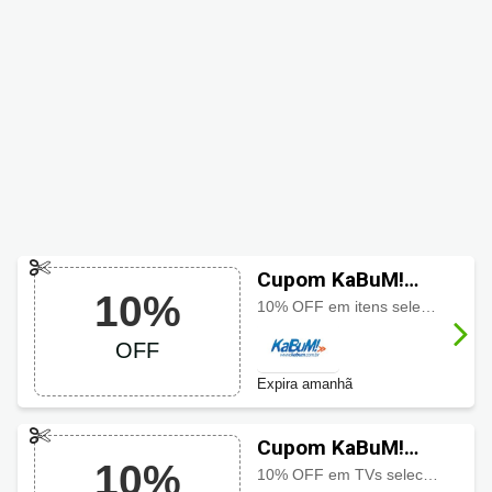
Cupom KaBuM!
10%
com 10% OFF
10% OFF em itens selecionados usando o cupom, aproveite a oferta especial por tempo limitado
OFF
Expira amanhã
Cupom KaBuM!
10%
com 10% OFF
10% OFF em TVs selecionadas usando o cupom, aproveite a oferta especial por tempo limitado