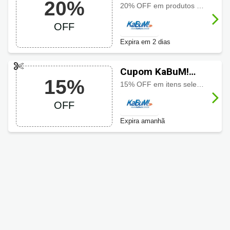
20%
com 20% OFF
20% OFF em produtos Lofree selecionados usando o cupom
OFF
Expira em 2 dias
Cupom KaBuM!
15%
com 15% OFF
15% OFF em itens selecionados usando o cupom, aproveite a oferta especial por tempo limitado
OFF
Expira amanhã