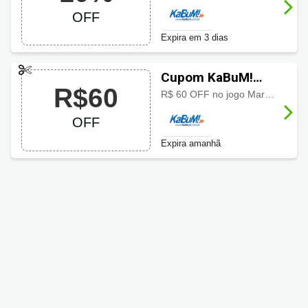
OFF
Expira em 3 dias
Cupom KaBuM!
R$60
com R$60 OFF
R$ 60 OFF no jogo Marvel's Wolverine para PS5 aproveite o desconto especial por tempo limitado
OFF
Expira amanhã