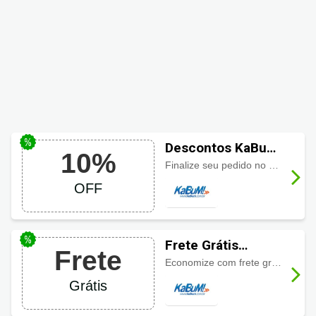
Descontos KaBuM!
10%
com 10% a vista
Finalize seu pedido no pix ou em 1X com cartão de crédito e garanta 10% de desconto!
OFF
Frete Grátis
Frete
KaBuM!
Economize com frete grátis para todo Brasil.
Grátis