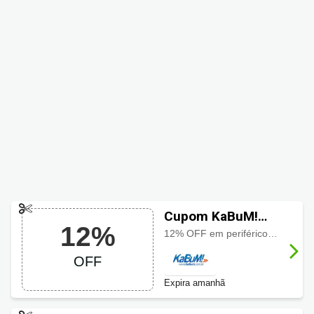
Cupom KaBuM!
12%
com 12% OFF
12% OFF em periféricos selecionados usando o cupom, aproveite a oferta especial por tempo limitado
OFF
Expira amanhã