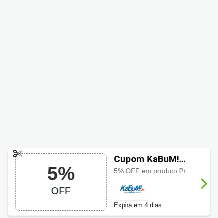
Cupom KaBuM!
5%
com 5% OFF
5% OFF em produto Predator selecionado usando o cupom, aproveite o desconto especial por tempo limitado
OFF
Expira em 4 dias