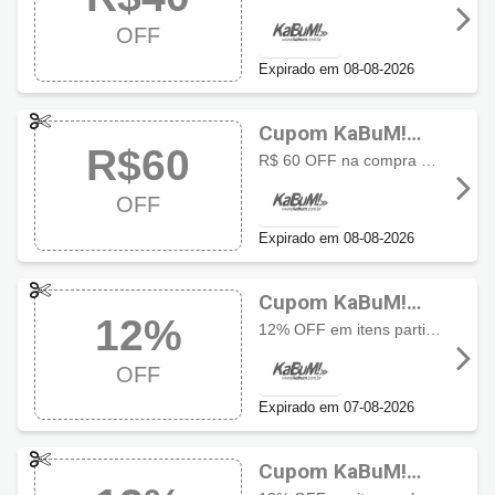
OFF
Expirado em 08-08-2026
Cupom KaBuM!
R$60
com R$60 OFF
R$ 60 OFF na compra do jogo Grand Theft Auto GTA VI para PS5
OFF
Expirado em 08-08-2026
Cupom KaBuM!
12%
com 12% OFF
12% OFF em itens participantes da promoção
OFF
Expirado em 07-08-2026
Cupom KaBuM!