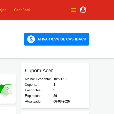
ojas
CashBack
ATIVAR 0.5% DE CASHBACK
Cupom Acer
Melhor Desconto:
10% OFF
Cupons:
1
MIGO
Descontos:
9
Expirados:
29
Atualizado:
06-08-2026