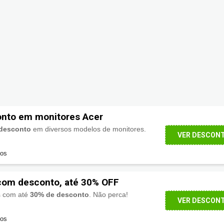
onto em monitores Acer
desconto
em diversos modelos de monitores.
VER DESCON
dos
com desconto, até 30% OFF
s com até
30% de desconto
. Não perca!
VER DESCON
dos