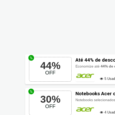
Até 44% de desc
44%
Economize até
44% de 
OFF
5 Usa
Notebooks Acer 
30%
Notebooks selecionado
OFF
4 Usa