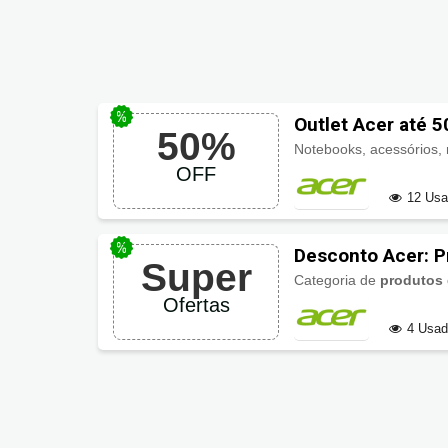
Outlet Acer até 
50%
Notebooks, acessórios, 
OFF
12 Us
Desconto Acer: P
Super
Categoria de
produtos d
Ofertas
4 Usa