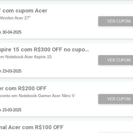
F com cupom Acer
onitor Acer 27"
VER CUPOM
10
m 30-04-2025
spire 15 com R$300 OFF no cupom
m Notebook Acer Aspire 15
VER CUPOM
30
m 23-03-2025
er com R$200 OFF
conto em Notebook Gamer Acer Nitro V
VER CUPOM
20
m 23-03-2025
nal Acer com R$100 OFF