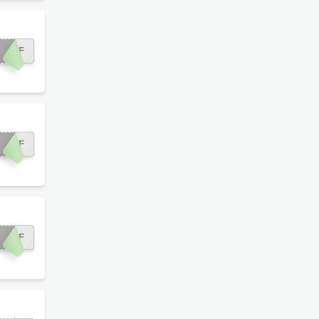
0OFF
0OFF
0OFF