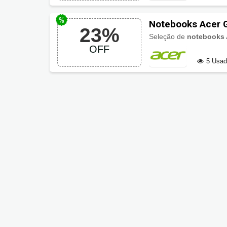
Notebooks Acer 
23%
Seleção de
notebooks 
OFF
5 Usa