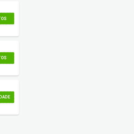
TOS
TOS
DADE