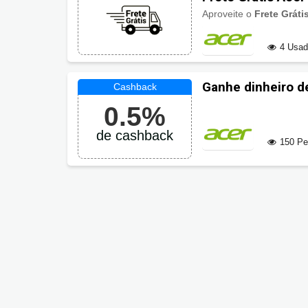
Aproveite o
Frete Gráti
4 Usa
Ganhe dinheiro d
0.5%
de cashback
150 P