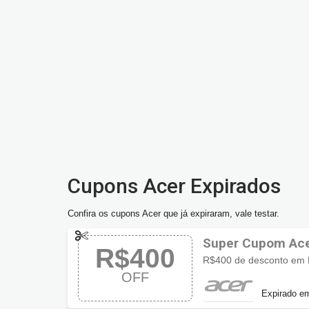
Cupons Acer Expirados
Confira os cupons Acer que já expiraram, vale testar.
Super Cupom Ac
R$400
OFF
Expirado e