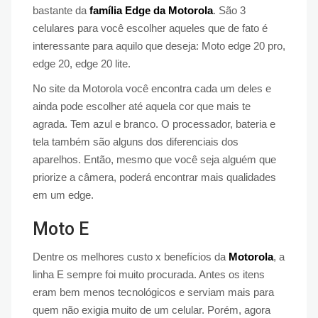
bastante da
família Edge da Motorola
. São 3
celulares para você escolher aqueles que de fato é
interessante para aquilo que deseja: Moto edge 20 pro,
edge 20, edge 20 lite.
No site da Motorola você encontra cada um deles e
ainda pode escolher até aquela cor que mais te
agrada. Tem azul e branco. O processador, bateria e
tela também são alguns dos diferenciais dos
aparelhos. Então, mesmo que você seja alguém que
priorize a câmera, poderá encontrar mais qualidades
em um edge.
Moto E
Dentre os melhores custo x benefícios da
Motorola
, a
linha E sempre foi muito procurada. Antes os itens
eram bem menos tecnológicos e serviam mais para
quem não exigia muito de um celular. Porém, agora