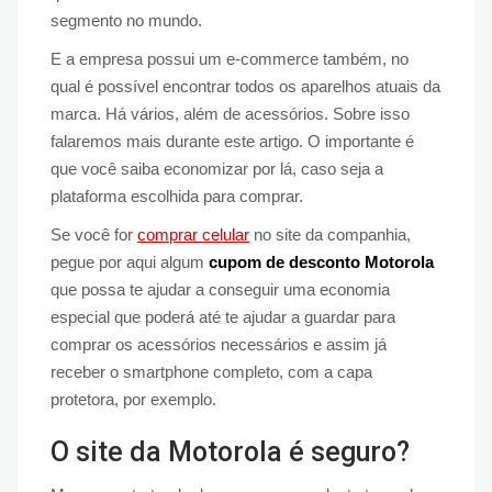
segmento no mundo.
E a empresa possui um e-commerce também, no
qual é possível encontrar todos os aparelhos atuais da
marca. Há vários, além de acessórios. Sobre isso
falaremos mais durante este artigo. O importante é
que você saiba economizar por lá, caso seja a
plataforma escolhida para comprar.
Se você for
comprar celular
no site da companhia,
pegue por aqui algum
cupom de desconto Motorola
que possa te ajudar a conseguir uma economia
especial que poderá até te ajudar a guardar para
comprar os acessórios necessários e assim já
receber o smartphone completo, com a capa
protetora, por exemplo.
O site da Motorola é seguro?