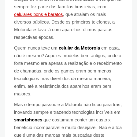
sempre fez parte das famílias brasileiras, com
celulares bons e baratos
, que atraiam os mais
diversos públicos. Desde os primeiros telefones, a
Motorola estava lá com aparelhos ótimos para as
respectivas épocas.
Quem nunca teve um
celular da Motorola
em casa,
não é mesmo? Aqueles modelos bem antigos, onde o
forte mesmo era apenas a realização e o recebimento
de chamadas, onde os games eram bem menos
tecnológicos mas divertidos da mesma maneira,
enfim, até a resistência dos aparelhos eram bem
maiores.
Mas o tempo passou e a Motorola não ficou para trás,
inovando sempre e trazendo tecnologias incríveis em
smartphones
que costumam conter um custo x
benefício incomparável e muito desejável. Não é à toa
que é uma das marcas mais buscadas deste