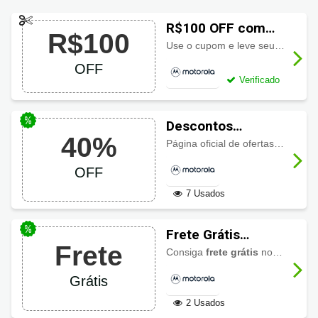
R$100 OFF com
R$100
cupom Motorola
Use o cupom e leve seu novo Motorola com R$100,00 de desconto em: moto g15 256 GB; moto g17 128 GB; moto g17 256 GB; moto g35 128 GB; moto g86 256 GB; moto g86 256 GB + moto buds
OFF
Verificado
Descontos
40%
Motorola, até 40%
Página oficial de ofertas da Motorola, os melhores descontos reunidos em uma só página,
OFF
OFF
7 Usados
Frete Grátis
Frete
Motorola
Consiga
frete grátis
no site da Motorola para todo Brasil na compra de qualquer smartphone!!!
Grátis
2 Usados