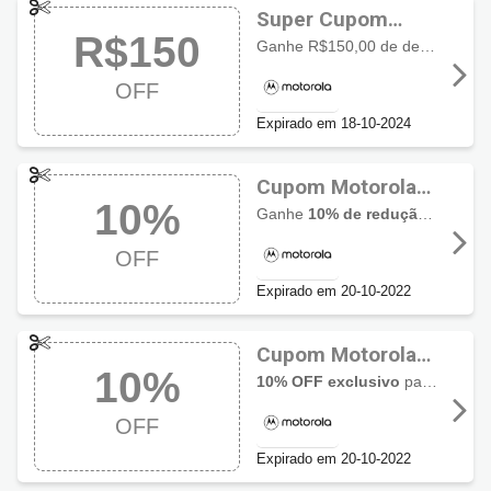
Super Cupom
R$150
Motorola com
Ganhe R$150,00 de desconto para compra do Edge 50 Fusion!
R$150 OFF
OFF
Expirado em 18-10-2024
Cupom Motorola
10%
com 10% de
Ganhe
10% de redução
em
Moto
desconto
OFF
Expirado em 20-10-2022
Cupom Motorola
10%
10% de desconto
10% OFF exclusivo
para os seguintes aparelhos Moto G20 / G30 / G60 / G60s / G100.
OFF
Expirado em 20-10-2022