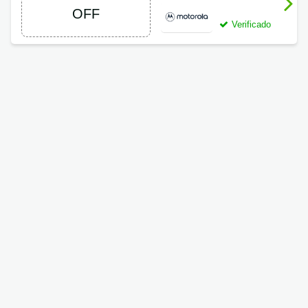
Motorola com 20%
OFF
OFF
Verificado