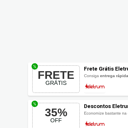
Frete Grátis Elet
FRETE
Consiga
entrega rápid
GRÁTIS
Descontos Eletr
35%
Economize bastante na
OFF