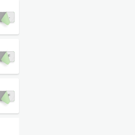
LETRUM
0OFF
0OFF