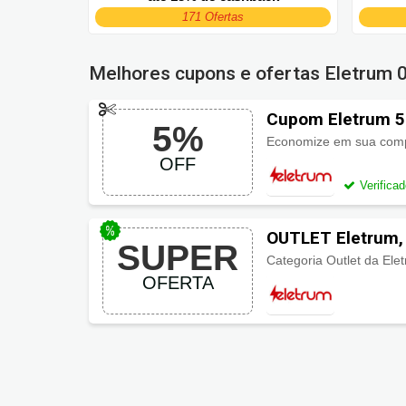
171 Ofertas
Melhores cupons e ofertas Eletrum
Cupom Eletrum 5
5%
Economize em sua co
OFF
Verifica
OUTLET Eletrum, 
SUPER
OFERTA