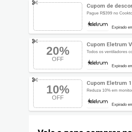
Cupom de descon
Expirado e
Cupom Eletrum V
20%
OFF
Expirado e
Cupom Eletrum 1
10%
Reduza 10% em monitor n
OFF
Expirado e