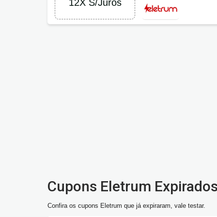
12X S/Juros
Cupons Eletrum Expirado
Confira os cupons Eletrum que já expiraram, vale testar.