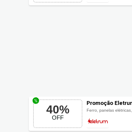
Promoção Eletrum
40%
OFF