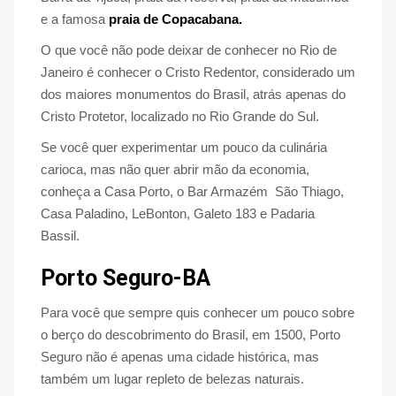
e a famosa
praia de Copacabana.
O que você não pode deixar de conhecer no Rio de
Janeiro é conhecer o Cristo Redentor, considerado um
dos maiores monumentos do Brasil, atrás apenas do
Cristo Protetor, localizado no Rio Grande do Sul.
Se você quer experimentar um pouco da culinária
carioca, mas não quer abrir mão da economia,
conheça a Casa Porto, o Bar Armazém São Thiago,
Casa Paladino, LeBonton, Galeto 183 e Padaria
Bassil.
Porto Seguro-BA
Para você que sempre quis conhecer um pouco sobre
o berço do descobrimento do Brasil, em 1500, Porto
Seguro não é apenas uma cidade histórica, mas
também um lugar repleto de belezas naturais.