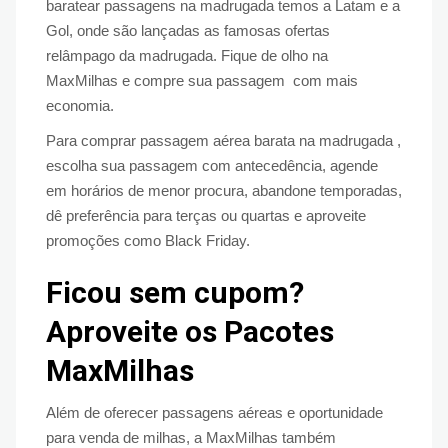
baratear passagens na madrugada temos a Latam e a
Gol, onde são lançadas as famosas ofertas
relâmpago da madrugada. Fique de olho na
MaxMilhas e compre sua passagem com mais
economia.
Para comprar passagem aérea barata na madrugada ,
escolha sua passagem com antecedência, agende
em horários de menor procura, abandone temporadas,
dê preferência para terças ou quartas e aproveite
promoções como Black Friday.
Ficou sem cupom?
Aproveite os Pacotes
MaxMilhas
Além de oferecer passagens aéreas e oportunidade
para venda de milhas, a MaxMilhas também