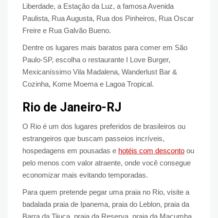
Liberdade, a Estação da Luz, a famosa Avenida
Paulista, Rua Augusta, Rua dos Pinheiros, Rua Oscar
Freire e Rua Galvão Bueno.
Dentre os lugares mais baratos para comer em São
Paulo-SP, escolha o restaurante I Love Burger,
Mexicaníssimo Vila Madalena, Wanderlust Bar &
Cozinha, Kome Moema e Lagoa Tropical.
Rio de Janeiro-RJ
O Rio é um dos lugares preferidos de brasileiros ou
estrangeiros que buscam passeios incríveis,
hospedagens em pousadas e
hotéis com desconto
ou
pelo menos com valor atraente, onde você consegue
economizar mais evitando temporadas.
Para quem pretende pegar uma praia no Rio, visite a
badalada praia de Ipanema, praia do Leblon, praia da
Barra da Tijuca, praia da Reserva, praia da Macumba