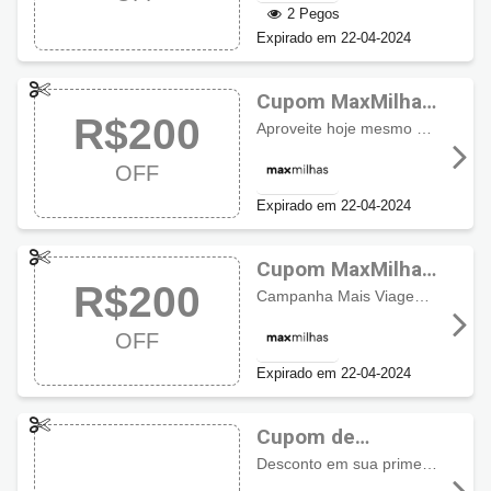
2 Pegos
Expirado em 22-04-2024
Cupom MaxMilhas
R$200
Até R$200 de
Aproveite hoje mesmo e
economi
desconto
OFF
Expirado em 22-04-2024
Cupom MaxMilhas
R$200
até R$200 de
Campanha Mais Viagem MaxMilhas com
desconto
OFF
Expirado em 22-04-2024
Cupom de
desconto
Desconto em sua primeira compra em todo site. *Esse cupom MaxMilhas pode expirar à qualquer momento sem aviso prévio.
MaxMilhas R$20