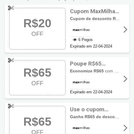
Cupom MaxMilhas
R$20 de desconto
Cupom de desconto R$20 OFF
R$20
OFF
6 Pegos
Expirado em 22-04-2024
Poupe R$65
R$65
usando o código
Economize R$65
com o
cupom 
promocional
OFF
Expirado em 22-04-2024
Use o cupom
MaxMilhas
Ganhe R$65 de desconto
limita
R$65
R$65,00 de
desconto
OFF