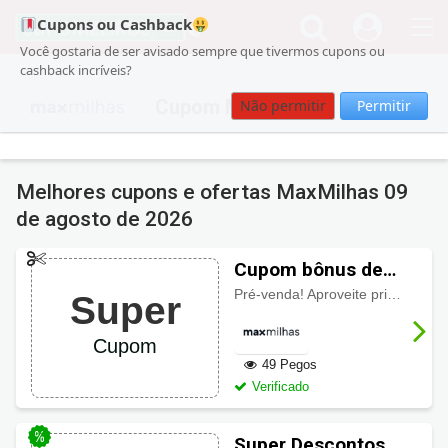
Cupons ou Cashback
Você gostaria de ser avisado sempre que tivermos cupons ou
cashback incríveis?
Cupom MaxMilhas
Não permitir
Permitir
Melhores cupons e ofertas MaxMilhas
09
de agosto de 2026
Cupom bônus de
até 20% no cartão
Pré-venda! Aproveite primeiro! Compre seu cartão agora, ganhe
Super
virtual
MaxPresente
Cupom
49 Pegos
Verificado
Super Descontos