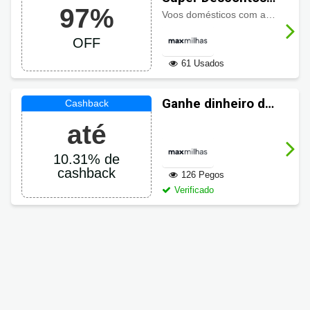
97%
MaxMilhas até 97%
Voos domésticos com até 97% de desconto!
OFF
OFF
61 Usados
Ganhe dinheiro de
volta em suas
até
compras
MaxMilhas
10.31% de
cashback
126 Pegos
Verificado