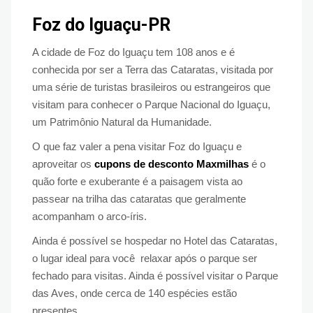
Foz do Iguaçu-PR
A cidade de Foz do Iguaçu tem 108 anos e é
conhecida por ser a Terra das Cataratas, visitada por
uma série de turistas brasileiros ou estrangeiros que
visitam para conhecer o Parque Nacional do Iguaçu,
um Patrimônio Natural da Humanidade.
O que faz valer a pena visitar Foz do Iguaçu e
aproveitar os
cupons de desconto Maxmilhas
é o
quão forte e exuberante é a paisagem vista ao
passear na trilha das cataratas que geralmente
acompanham o arco-íris.
Ainda é possível se hospedar no Hotel das Cataratas,
o lugar ideal para você relaxar após o parque ser
fechado para visitas. Ainda é possível visitar o Parque
das Aves, onde cerca de 140 espécies estão
presentes.