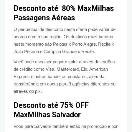
Desconto até 80% MaxMilhas
Passagens Aéreas
O percentual de desconto nesta oferta pode variar de
acordo com a sua região. Os destinos mais baratos
neste momento são Pelotas x Porto Alegre, Recife x
João Pessoa e Campina Grande x Recife.
Você pode escolher pagar o valor através de cartões
de crédito como Visa, Mastercard, Elo, American
Express e outras bandeiras populares, além da
transferência em conta para 3 agências diferentes ou
através do pix.
Desconto até 75% OFF
MaxMilhas Salvador
Voos para Salvador também estão na promoção e por