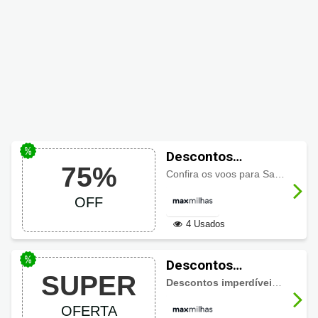
Descontos
75%
MaxMilhas até 75%
Confira os voos para Salvador com
voos para Salvador
OFF
4 Usados
Descontos
SUPER
MaxMilhas até 60%
Descontos imperdíveis de até 60%
OFF em Pacotes
OFERTA
de Viagem