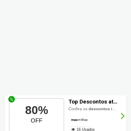
Top Descontos até
80%
80% em
Confira os
descontos incríveis de até 80%
Passagens Aéreas
OFF
MaxMilhas
16 Usados