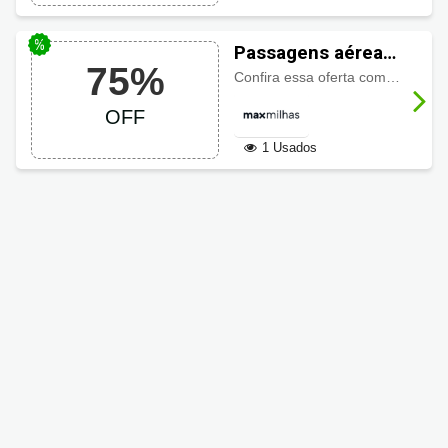
Passagens aéreas
75%
para Brasília c/
Confira essa oferta com
até 75%
Top Desconto
OFF
1 Usados