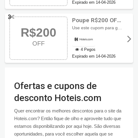
Expirado em 14-04-2026
Poupe R$200 OFF
usando cupom
Use este cupom para ganhar
200
R$200
Hoteis.com
OFF
4 Pegos
Expirado em 14-04-2026
Ofertas e cupons de
desconto Hoteis.com
Quer encontrar os melhores descontos para o site da
Hoteis.com? Então fique de olho e aproveite tudo que
estamos disponibilizando por aqui hoje. São diversas
oportunidades, para você escolher aquela que se