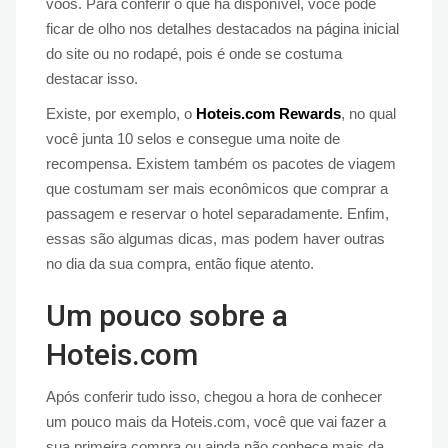
voos. Para conferir o que há disponível, você pode
ficar de olho nos detalhes destacados na página inicial
do site ou no rodapé, pois é onde se costuma
destacar isso.
Existe, por exemplo, o
Hoteis.com Rewards
, no qual
você junta 10 selos e consegue uma noite de
recompensa. Existem também os pacotes de viagem
que costumam ser mais econômicos que comprar a
passagem e reservar o hotel separadamente. Enfim,
essas são algumas dicas, mas podem haver outras
no dia da sua compra, então fique atento.
Um pouco sobre a
Hoteis.com
Após conferir tudo isso, chegou a hora de conhecer
um pouco mais da Hoteis.com, você que vai fazer a
sua primeira compra ou ainda não conhece mais da