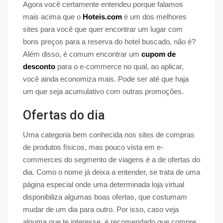
Agora você certamente entendeu porque falamos
mais acima que o
Hoteis.com
é um dos melhores
sites para você que quer encontrar um lugar com
bons preços para a reserva do hotel buscado, não é?
Além disso, é comum encontrar um
cupom de
desconto
para o e-commerce no qual, ao aplicar,
você ainda economiza mais. Pode ser até que haja
um que seja acumulativo com outras promoções.
Ofertas do dia
Uma categoria bem conhecida nos sites de compras
de produtos físicos, mas pouco vista em e-
commerces do segmento de viagens é a de ofertas do
dia. Como o nome já deixa a entender, se trata de uma
página especial onde uma determinada loja virtual
disponibiliza algumas boas ofertas, que costumam
mudar de um dia para outro. Por isso, caso veja
alguma que te interesse, é recomendado que compre