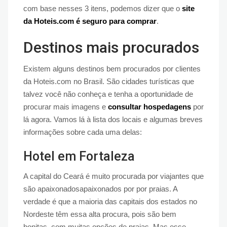
com base nesses 3 itens, podemos dizer que o
site
da Hoteis.com é seguro para comprar
.
Destinos mais procurados
Existem alguns destinos bem procurados por clientes
da Hoteis.com no Brasil. São cidades turísticas que
talvez você não conheça e tenha a oportunidade de
procurar mais imagens e
consultar hospedagens
por
lá agora. Vamos lá à lista dos locais e algumas breves
informações sobre cada uma delas:
Hotel em Fortaleza
A capital do Ceará é muito procurada por viajantes que
são apaixonadosapaixonados por por praias. A
verdade é que a maioria das capitais dos estados no
Nordeste têm essa alta procura, pois são bem
bonitas, com muitas opções de praias. Mas esse