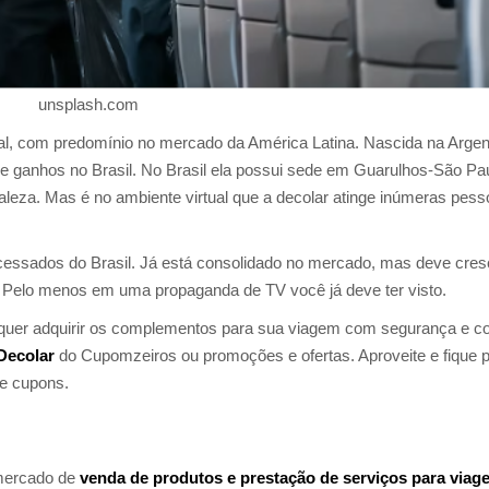
unsplash.com
al, com predomínio no mercado da América Latina. Nascida na Argen
e ganhos no Brasil. No Brasil ela possui sede em Guarulhos-São Pa
rtaleza. Mas é no ambiente virtual que a decolar atinge inúmeras pes
essados do Brasil. Já está consolidado no mercado, mas deve cres
 Pelo menos em uma propaganda de TV você já deve ter visto.
 quer adquirir os complementos para sua viagem com segurança e 
Decolar
do Cupomzeiros ou promoções e ofertas. Aproveite e fique 
 e cupons.
 mercado de
venda de produtos e prestação de serviços para viag