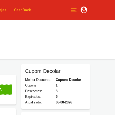
ojas
CashBack
Cupom Decolar
Melhor Desconto:
Cupons Decolar
Cupons:
1
A
Descontos:
3
Expirados:
5
Atualizado:
06-08-2026