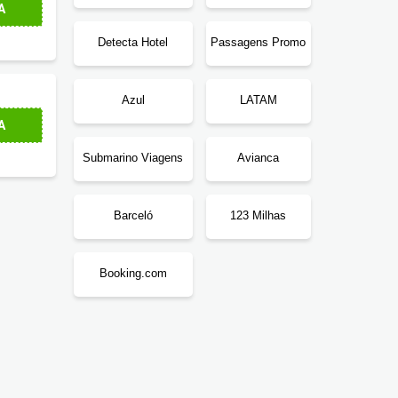
A
Detecta Hotel
Passagens Promo
Azul
LATAM
A
Submarino Viagens
Avianca
Barceló
123 Milhas
Booking.com