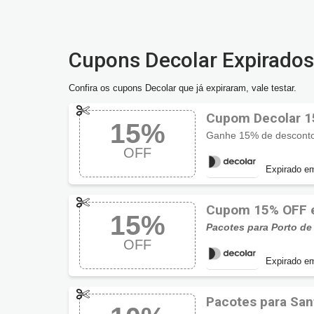
Cupons Decolar Expirados
Confira os cupons Decolar que já expiraram, vale testar.
Cupom Decolar 15
15%
OFF
Expirado e
Cupom 15% OFF e
15%
Pacotes para Porto de
OFF
Expirado e
Pacotes para Sa