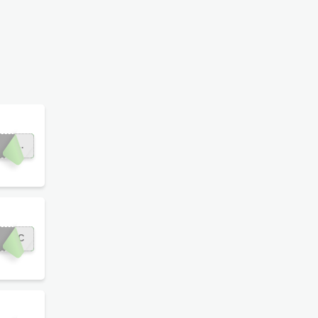
HOTEL
5PAC