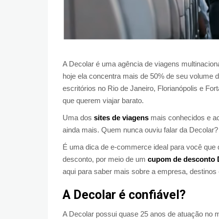
A Decolar é uma agência de viagens multinacion
hoje ela concentra mais de 50% de seu volume d
escritórios no Rio de Janeiro, Florianópolis e Fo
que querem viajar barato.
Uma dos
sites de viagens
mais conhecidos e ac
ainda mais. Quem nunca ouviu falar da Decolar?
É uma dica de e-commerce ideal para você que
desconto, por meio de um
cupom de desconto 
aqui para saber mais sobre a empresa, destinos
A Decolar é confiável?
A Decolar possui quase 25 anos de atuação no