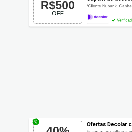
R$500
*Cliente Nubank. Ganhe
OFF
Verifica
Ofertas Decolar 
40%