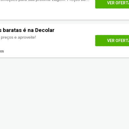
VER OFERT
 baratas é na Decolar
preços e aproveite!
VER OFERT
dos