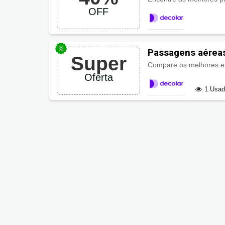
OFF
Passagens aéreas
Super
Compare os melhores e 
Oferta
1 Usa