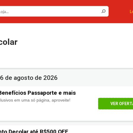
L
olar
6 de agosto de 2026
Benefícios Passaporte e mais
lusivos em uma só página, aproveite!
VER OFERT
to Decolar até R$500 OFF