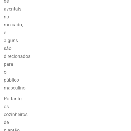
de
aventais
no
mercado
,
e
alguns
são
direcionados
para
o
público
masculino.
Portanto,
os
cozinheiros
de
plantão