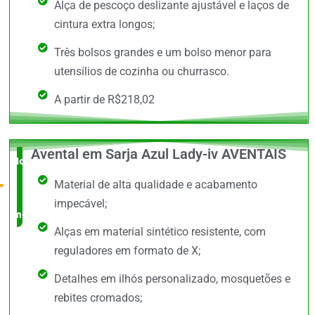
Alça de pescoço deslizante ajustável e laços de
cintura extra longos;
Três bolsos grandes e um bolso menor para
utensílios de cozinha ou churrasco.
A partir de R$218,02
Avental em Sarja Azul Lady-iv AVENTAIS
Novidade
Material de alta qualidade e acabamento
no
impecável;
mercado
Alças em material sintético resistente, com
reguladores em formato de X;
Detalhes em ilhós personalizado, mosquetões e
rebites cromados;