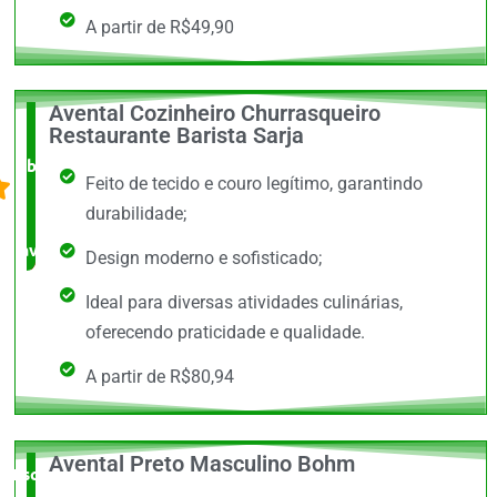
A partir de R$49,90
Avental Cozinheiro Churrasqueiro
O +
Restaurante Barista Sarja
barato,
Feito de tecido e couro legítimo, garantindo
bem
durabilidade;
avaliado!
Design moderno e sofisticado;
Ideal para diversas atividades culinárias,
oferecendo praticidade e qualidade.
A partir de R$80,94
Avental Preto Masculino Bohm
Escolha do