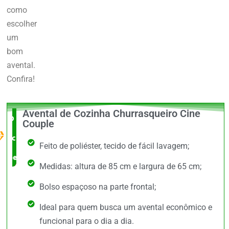
como
escolher
um
bom
avental.
Confira!
Avental de Cozinha Churrasqueiro Cine
O Melhor
Couple
custo x
Feito de poliéster, tecido de fácil lavagem;
benefício
Medidas: altura de 85 cm e largura de 65 cm;
Bolso espaçoso na parte frontal;
Ideal para quem busca um avental econômico e
funcional para o dia a dia.