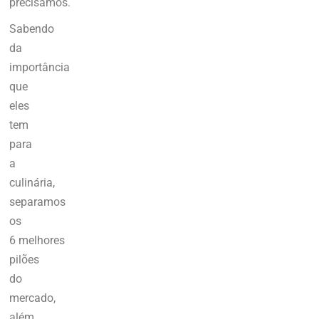
precisamos.
Sabendo
da
importância
que
eles
tem
para
a
culinária,
separamos
os
6 melhores
pilões
do
mercado,
além