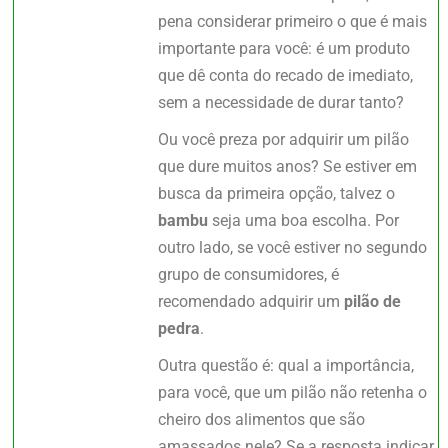
pena considerar primeiro o que é mais
importante para você: é um produto
que dê conta do recado de imediato,
sem a necessidade de durar tanto?
Ou você preza por adquirir um pilão
que dure muitos anos? Se estiver em
busca da primeira opção, talvez o
bambu
seja uma boa escolha. Por
outro lado, se você estiver no segundo
grupo de consumidores, é
recomendado adquirir um
pilão de
pedra
.
Outra questão é: qual a importância,
para você, que um pilão não retenha o
cheiro dos alimentos que são
amassados nele? Se a resposta indicar