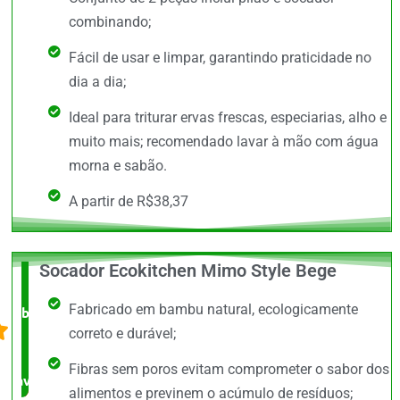
combinando;
Fácil de usar e limpar, garantindo praticidade no
dia a dia;
Ideal para triturar ervas frescas, especiarias, alho e
muito mais; recomendado lavar à mão com água
morna e sabão.
A partir de R$38,37
Socador Ecokitchen Mimo Style Bege
O +
Fabricado em bambu natural, ecologicamente
barato,
correto e durável;
bem
Fibras sem poros evitam comprometer o sabor dos
avaliado!
alimentos e previnem o acúmulo de resíduos;