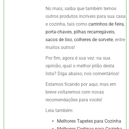
No mais, saiba que também temos
outros produtos incríveis para sua casa
e cozinha, tais como
carrinhos de feira
,
porta-chaves
,
pilhas recarregáveis
,
sacos de lixo
,
colheres de sorvete
, entre
muitos outros!
Por fim, agora é sua vez: na sua
opinião, qual o melhor pilão desta
lista? Diga abaixo, nos comentários!
Estamos ficando por aqui, mas em
breve voltaremos com novas
recomendações para vocês!
Leia também:
Melhores Tapetes para Cozinha
Melhores Cortinas para Cozinha