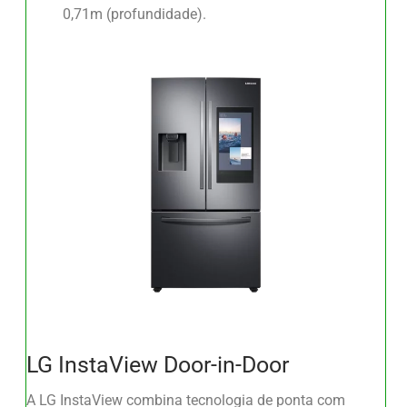
0,71m (profundidade).
LG InstaView Door-in-Door
A LG InstaView combina tecnologia de ponta com