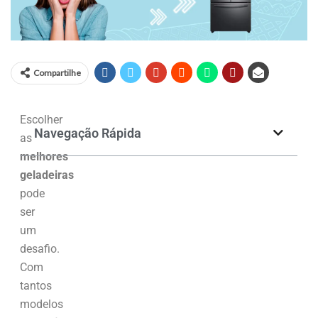
Compartilhe
Escolher
Navegação Rápida
as
melhores
geladeiras
pode
ser
um
desafio.
Com
tantos
modelos