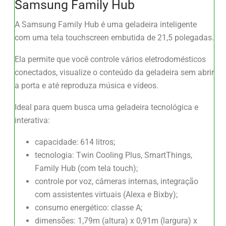
Samsung Family Hub
A Samsung Family Hub é uma geladeira inteligente
com uma tela touchscreen embutida de 21,5 polegadas.
Ela permite que você controle vários eletrodomésticos
conectados, visualize o conteúdo da geladeira sem abrir
a porta e até reproduza música e vídeos.
Ideal para quem busca uma geladeira tecnológica e
interativa:
capacidade: 614 litros;
tecnologia: Twin Cooling Plus, SmartThings,
Family Hub (com tela touch);
controle por voz, câmeras internas, integração
com assistentes virtuais (Alexa e Bixby);
consumo energético: classe A;
dimensões: 1,79m (altura) x 0,91m (largura) x