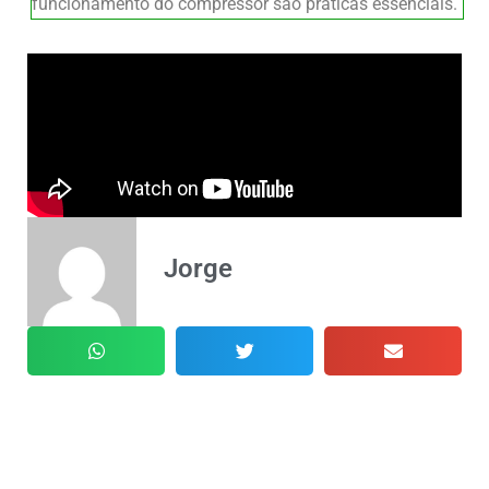
funcionamento do compressor são práticas essenciais.
Jorge