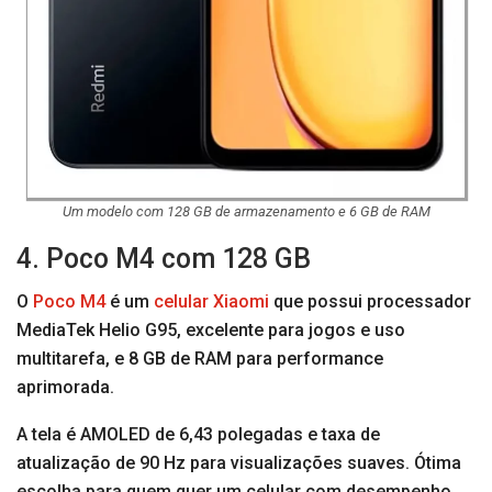
Um modelo com 128 GB de armazenamento e 6 GB de RAM
4. Poco M4 com 128 GB
O
Poco M4
é um
celular Xiaomi
que possui processador
MediaTek Helio G95, excelente para jogos e uso
multitarefa, e 8 GB de RAM para performance
aprimorada.
A tela é AMOLED de 6,43 polegadas e taxa de
atualização de 90 Hz para visualizações suaves. Ótima
escolha para quem quer um celular com desempenho