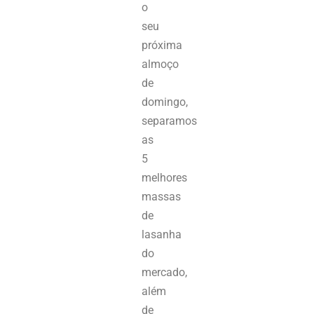
o
seu
próxima
almoço
de
domingo,
separamos
as
5
melhores
massas
de
lasanha
do
mercado,
além
de