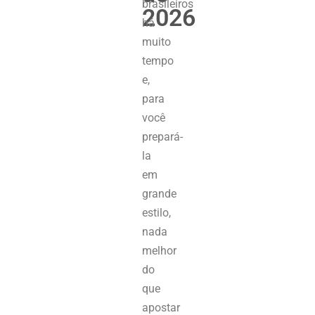
brasileiros
2026
há
muito
tempo
e,
para
você
prepará-
la
em
grande
estilo,
nada
melhor
do
que
apostar