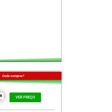
Onde comprar?
VER PREÇO