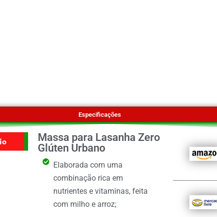
Especificações
Massa para Lasanha Zero
io
Glúten Urbano
Elaborada com uma
combinação rica em
nutrientes e vitaminas, feita
com milho e arroz;