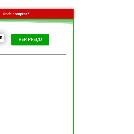
Onde comprar?
VER PREÇO