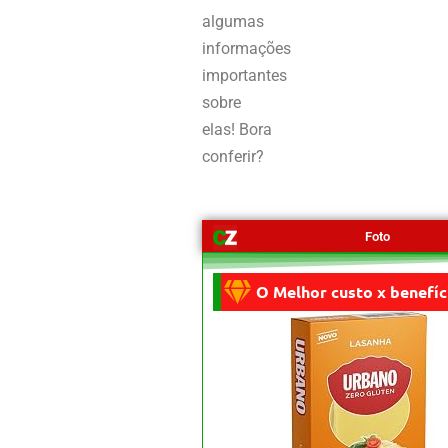
algumas
informações
importantes
sobre
elas!
Bora
conferir?
Foto
O Melhor custo x benefíc