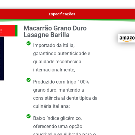
Especificações
Macarrão Grano Duro
!
Lasagne Barilla
Importado da Itália,
garantindo autenticidade e
qualidade reconhecida
internacionalmente;
Produzido com trigo 100%
grano duro, mantendo a
consistência al dente típica da
culinária italiana;
Baixo índice glicêmico,
oferecendo uma opção
saudável e equilibrada para o