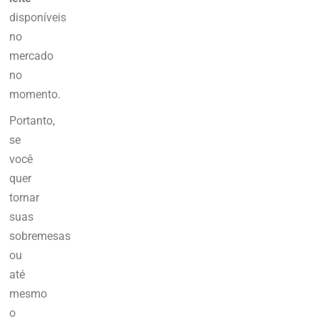
disponíveis
no
mercado
no
momento.
Portanto,
se
você
quer
tornar
suas
sobremesas
ou
até
mesmo
o