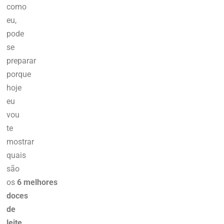
como
eu,
pode
se
preparar
porque
hoje
eu
vou
te
mostrar
quais
são
os
6
melhores
doces
de
leite