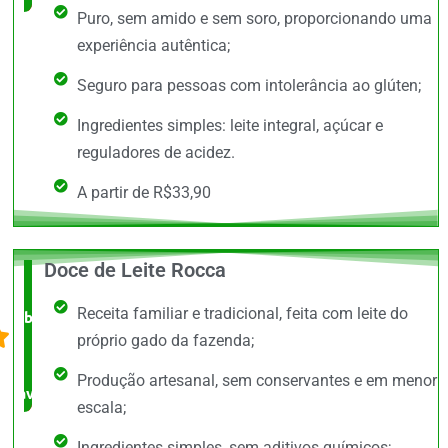
Puro, sem amido e sem soro, proporcionando uma
experiência autêntica;
Seguro para pessoas com intolerância ao glúten;
Ingredientes simples: leite integral, açúcar e
reguladores de acidez.
A partir de R$33,90
Doce de Leite Rocca
O +
Receita familiar e tradicional, feita com leite do
barato,
próprio gado da fazenda;
bem
Produção artesanal, sem conservantes e em menor
avaliado!
escala;
Ingredientes simples, sem aditivos químicos;