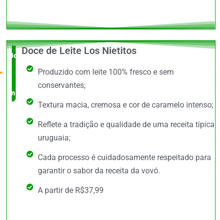
Doce de Leite Los Nietitos
Novidade
Produzido com leite 100% fresco e sem
no
conservantes;
mercado
Textura macia, cremosa e cor de caramelo intenso;
Reflete a tradição e qualidade de uma receita típica
uruguaia;
Cada processo é cuidadosamente respeitado para
garantir o sabor da receita da vovó.
A partir de R$37,99