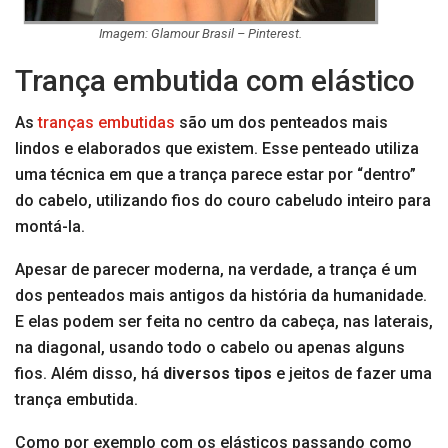
Imagem: Glamour Brasil – Pinterest.
Trança embutida com elástico
As
tranças embutidas
são um dos penteados mais
lindos e elaborados que existem. Esse penteado utiliza
uma técnica em que a trança parece estar por “dentro”
do cabelo, utilizando fios do couro cabeludo inteiro para
montá-la.
Apesar de parecer moderna, na verdade, a trança é um
dos penteados mais antigos da história da humanidade.
E elas podem ser feita no centro da cabeça, nas laterais,
na diagonal, usando todo o cabelo ou apenas alguns
fios. Além disso, há
diversos tipos
e jeitos de fazer uma
trança embutida.
Como por exemplo com os elásticos passando como