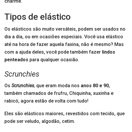
charme.
Tipos de elástico
Os elásticos são muito versáteis, podem ser usados no
dia a dia, ou em ocasiões especiais. Você usa elástico
até na hora de fazer aquela faxina, não é mesmo? Mas
com a ajuda deles, você pode também fazer
lindos
penteados
para qualquer ocasião.
Scrunchies
Os
Scrunchies
,
que eram moda nos
anos 80 e 90
,
também chamados de frufru, Chiquinha, xuxinha e
rabicó, agora estão de volta com tudo!
Eles são elásticos maiores, revestidos com tecido, que
pode ser veludo, algodão, cetim.