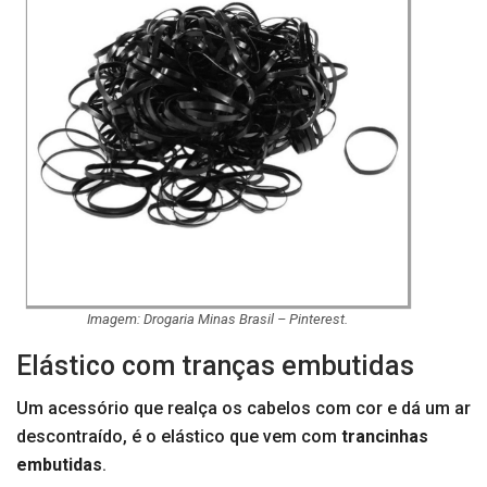
Imagem: Drogaria Minas Brasil – Pinterest.
Elástico com tranças embutidas
Um acessório que realça os cabelos com cor e dá um ar
descontraído, é o elástico que vem com
trancinhas
embutidas
.