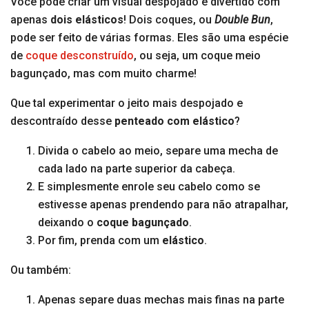
Você pode criar um visual despojado e divertido com
apenas
dois elásticos
! Dois coques, ou
Double Bun
,
pode ser feito de várias formas. Eles são uma espécie
de
coque desconstruído
, ou seja, um coque meio
bagunçado, mas com muito charme!
Que tal experimentar o jeito mais despojado e
descontraído desse
penteado com elástico
?
Divida o cabelo ao meio, separe uma mecha de
cada lado na parte superior da cabeça.
E simplesmente enrole seu cabelo como se
estivesse apenas prendendo para não atrapalhar,
deixando o
coque bagunçado
.
Por fim, prenda com um
elástico
.
Ou também:
Apenas separe duas mechas mais finas na parte