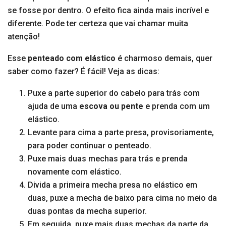
se fosse por dentro. O efeito fica ainda mais incrível e
diferente. Pode ter certeza que vai chamar muita
atenção!
Esse
penteado com elástico
é charmoso demais, quer
saber como fazer? É fácil! Veja as dicas:
Puxe a parte superior do cabelo para trás com
ajuda de uma
escova ou pente
e prenda com um
elástico.
Levante para cima a parte presa, provisoriamente,
para poder continuar o penteado.
Puxe mais duas mechas para trás e prenda
novamente com elástico.
Divida a primeira mecha presa no elástico em
duas, puxe a mecha de baixo para cima no meio da
duas pontas da mecha superior.
Em seguida, puxe mais duas mechas da parte da