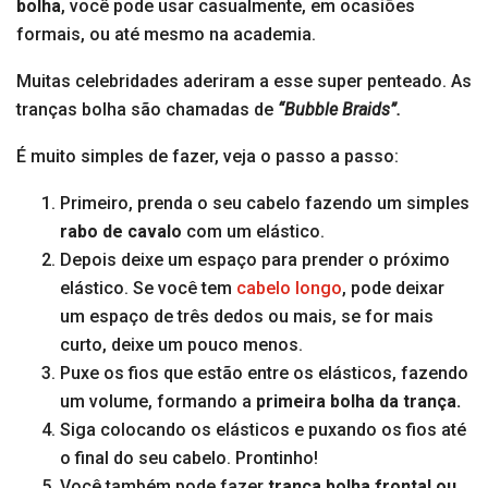
bolha
, você pode usar casualmente, em ocasiões
formais, ou até mesmo na academia.
Muitas celebridades aderiram a esse super penteado. As
tranças bolha são chamadas de
“Bubble Braids”.
É muito simples de fazer, veja o passo a passo:
Primeiro, prenda o seu cabelo fazendo um simples
rabo de cavalo
com um elástico.
Depois deixe um espaço para prender o próximo
elástico. Se você tem
cabelo longo
, pode deixar
um espaço de três dedos ou mais, se for mais
curto, deixe um pouco menos.
Puxe os fios que estão entre os elásticos, fazendo
um volume, formando a
primeira bolha da trança.
Siga colocando os elásticos e puxando os fios até
o final do seu cabelo. Prontinho!
Você também pode fazer
trança bolha frontal ou