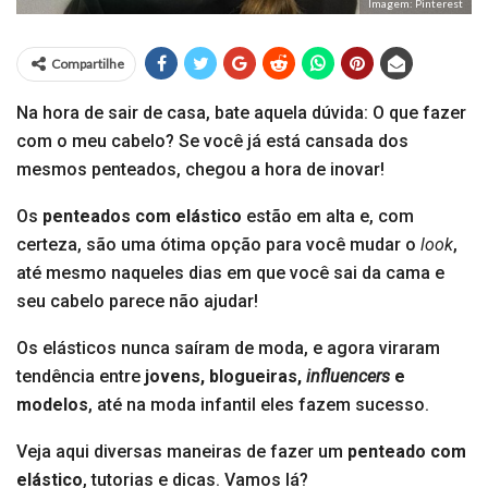
Imagem: Pinterest
Compartilhe
Na hora de sair de casa, bate aquela dúvida: O que fazer
com o meu cabelo? Se você já está cansada dos
mesmos penteados, chegou a hora de inovar!
Os
penteados com elástico
estão em alta e, com
certeza, são uma ótima opção para você mudar o
look
,
até mesmo naqueles dias em que você sai da cama e
seu cabelo parece não ajudar!
Os elásticos nunca saíram de moda, e agora viraram
tendência entre
jovens, blogueiras,
influencers
e
modelos
, até na moda infantil eles fazem sucesso.
Veja aqui diversas maneiras de fazer um
penteado com
elástico
, tutorias e dicas. Vamos lá?