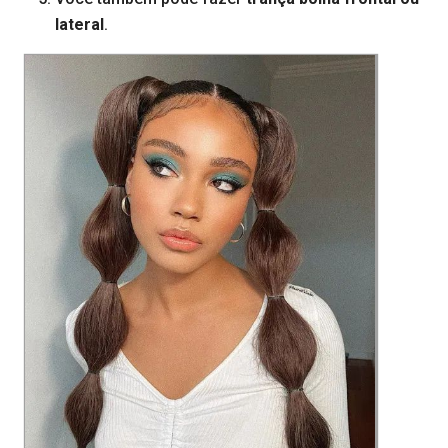
lateral
.