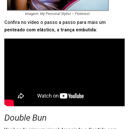
Imagem: My Personal Stylist – Pinterest.
Confira no vídeo o passo a passo para mais um
penteado com elástico
, a
trança embutida:
Double Bun