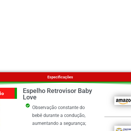
Especificações
Espelho Retrovisor Baby
io
Love
Observação constante do
bebê durante a condução,
aumentando a segurança;