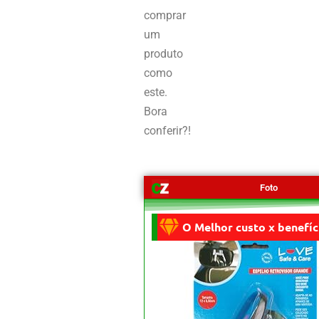
comprar
um
produto
como
este.
Bora
conferir?!
Foto
O Melhor custo x benefíc