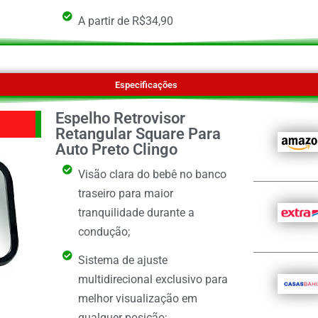
A partir de R$34,90
Especificações
Espelho Retrovisor
Retangular Square Para
Auto Preto Clingo
Visão clara do bebê no banco
traseiro para maior
tranquilidade durante a
condução;
Sistema de ajuste
multidirecional exclusivo para
melhor visualização em
qualquer posição;