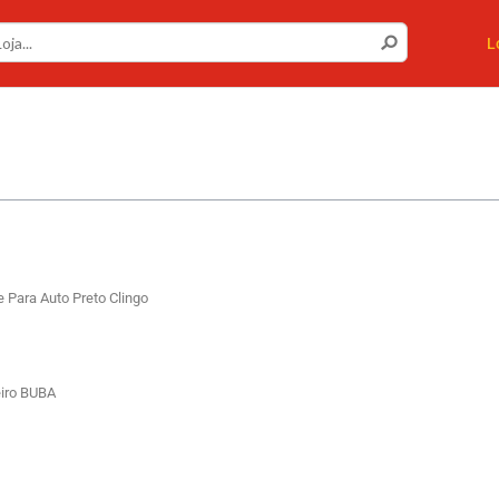
L
 Para Auto Preto Clingo
eiro BUBA