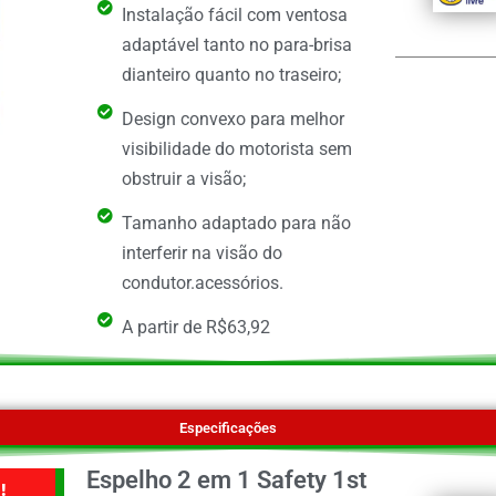
Instalação fácil com ventosa
adaptável tanto no para-brisa
dianteiro quanto no traseiro;
Design convexo para melhor
visibilidade do motorista sem
obstruir a visão;
Tamanho adaptado para não
interferir na visão do
condutor.acessórios.
A partir de R$63,92
Especificações
Espelho 2 em 1 Safety 1st
!