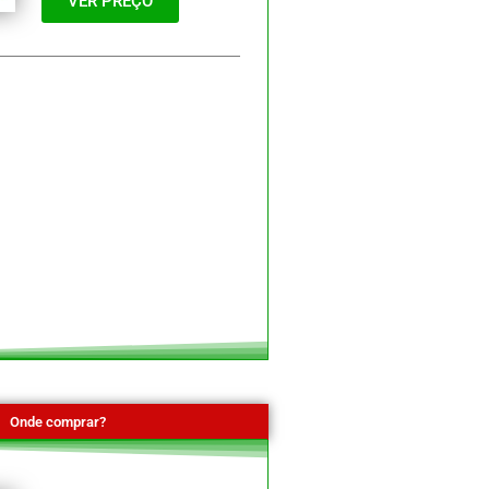
VER PREÇO
Onde comprar?