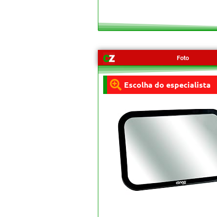
Foto
Escolha do especialista