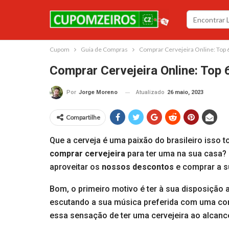
Cupom
Guia de Compras
Comprar Cervejeira Online: Top 
Comprar Cervejeira Online: Top 
Atualizado
26 maio, 2023
Por
Jorge Moreno
Compartilhe
Que a cerveja é uma paixão do brasileiro isso
comprar cervejeira
para ter uma na sua casa?
aproveitar os
nossos descontos
e comprar a s
Bom, o primeiro motivo é ter à sua disposição 
escutando a sua música preferida com uma com
essa sensação de ter uma cervejeira ao alcanc