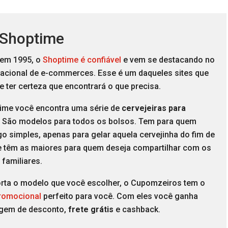
 Shoptime
em 1995, o
Shoptime é confiável
e vem se destacando no
nacional de e-commerces. Esse é um daqueles sites que
 ter certeza que encontrará o que precisa.
ime você encontra uma série de
cervejeiras para
. São modelos para todos os bolsos. Tem para quem
go simples, apenas para gelar aquela cervejinha do fim de
 têm as maiores para quem deseja compartilhar com os
 familiares.
rta o modelo que você escolher, o Cupomzeiros tem o
romocional
perfeito para você. Com eles você ganha
gem de desconto,
frete grátis
e cashback.