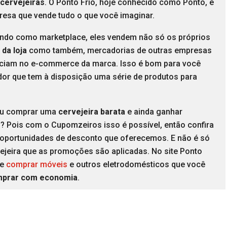
cervejeiras
. O Ponto Frio, hoje conhecido como Ponto, é
esa que vende tudo o que você imaginar.
ndo como marketplace, eles vendem não só os próprios
da loja
como também, mercadorias de outras empresas
ciam no e-commerce da marca. Isso é bom para você
or que tem à disposição uma série de produtos para
.
ou comprar uma
cervejeira barata
e ainda ganhar
o
? Pois com o Cupomzeiros isso é possível, então confira
 oportunidades de desconto que oferecemos. E não é só
vejeira que as promoções são aplicadas. No site Ponto
de
comprar móveis
e outros eletrodomésticos que você
prar com economia
.