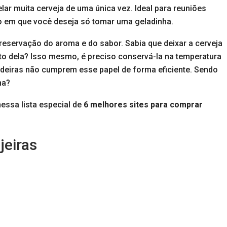
lar muita cerveja de uma única vez. Ideal para reuniões
nso em que você deseja só tomar uma geladinha.
reservação do aroma e do sabor. Sabia que deixar a cerveja
sto dela? Isso mesmo, é preciso conservá-la na temperatura
ladeiras não cumprem esse papel de forma eficiente. Sendo
ha?
essa lista especial de
6 melhores sites para comprar
jeiras