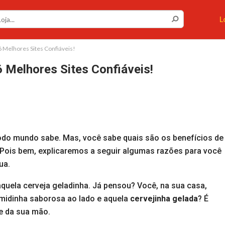
L
6 Melhores Sites Confiáveis!
6 Melhores Sites Confiáveis!
 todo mundo sabe. Mas, você sabe quais são os benefícios de
 Pois bem, explicaremos a seguir algumas razões para você
ua.
aquela cerveja geladinha. Já pensou? Você, na sua casa,
idinha saborosa ao lado e aquela
cervejinha gelada
? É
e da sua mão.