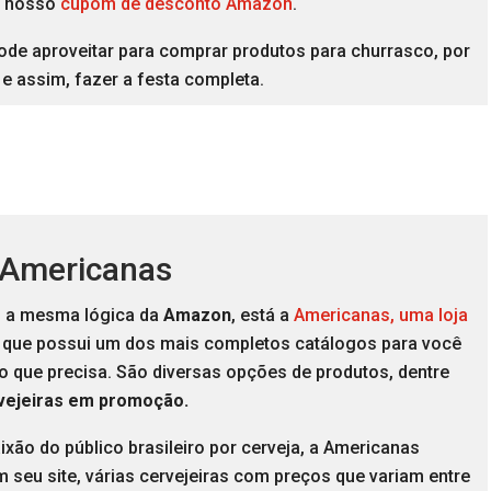
o nosso
cupom de desconto Amazon
.
ode aproveitar para comprar produtos para churrasco, por
e assim, fazer a festa completa.
 Americanas
 a mesma lógica da
Amazon
, está a
Americanas, uma loja
que possui um dos mais completos catálogos para você
o que precisa. São diversas opções de produtos, dentre
vejeiras em promoção.
xão do público brasileiro por cerveja, a Americanas
 seu site, várias cervejeiras com preços que variam entre