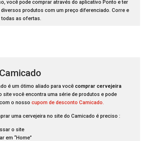
o, você pode comprar através do aplicativo Ponto e ter
 diversos produtos com um preço diferenciado. Corre e
 todas as ofertas.
 Camicado
do é um ótimo aliado para você
comprar cervejeira
o site você encontra uma série de produtos e pode
 com o nosso
cupom de desconto Camicado.
rar uma cervejeira no site do Camicado é preciso :
ssar o site
car em “Home”