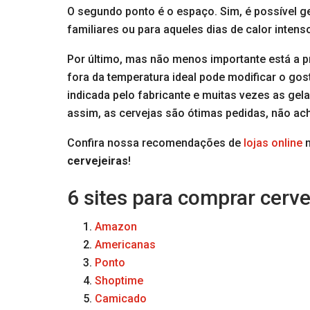
O segundo ponto é o espaço. Sim, é possível ge
familiares ou para aqueles dias de calor inte
Por último, mas não menos importante está a p
fora da temperatura ideal pode modificar o go
indicada pelo fabricante e muitas vezes as ge
assim, as cervejas são ótimas pedidas, não ac
Confira nossa recomendações de
lojas online
n
cervejeiras
!
6 sites para comprar cerve
Amazon
Americanas
Ponto
Shoptime
Camicado