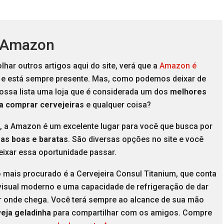
 Amazon
lhar outros artigos aqui do site, verá que a
Amazon é
e está sempre presente. Mas, como podemos deixar de
nossa lista uma loja que é considerada um dos
melhores
ra comprar cervejeiras
e qualquer coisa?
, a Amazon é um excelente lugar para você que busca por
ras boas e baratas
. São diversas opções no site e você
eixar essa oportunidade passar.
 mais procurado é a Cervejeira Consul Titanium, que conta
isual moderno e uma capacidade de refrigeração de dar
or onde chega. Você terá sempre ao alcance de sua mão
eja geladinha
para compartilhar com os amigos. Compre