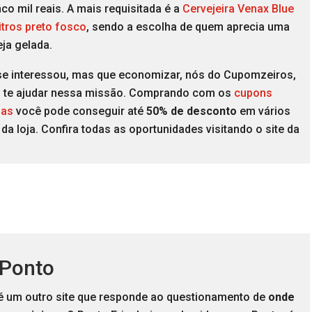
nco mil reais. A mais requisitada é a
Cervejeira Venax Blue
litros preto fosco
, sendo a escolha de quem aprecia uma
eja gelada.
se interessou, mas que economizar, nós do Cupomzeiros,
te ajudar nessa missão. Comprando com os
cupons
nas
você pode conseguir até
50% de desconto
em vários
da loja. Confira todas as oportunidades visitando o site da
 Ponto
é um outro site que responde ao questionamento de
onde