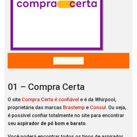
VISITAR SITE
01 – Compra Certa
O site
Compra Certa é confiável
e é da Whirpool,
proprietária das marcas
Brastemp
e
Consul
. Ou seja,
é possível confiar totalmente no site para encontrar
seu
aspirador de pó bom e barato
.
Você poderá encontrar todos os tipos de aspirador