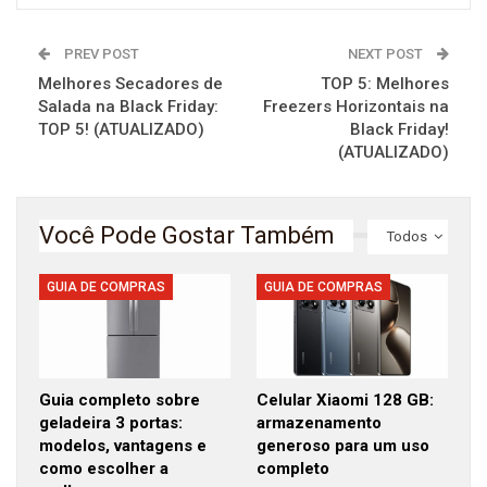
PREV POST
NEXT POST
Melhores Secadores de
TOP 5: Melhores
Salada na Black Friday:
Freezers Horizontais na
TOP 5! (ATUALIZADO)
Black Friday!
(ATUALIZADO)
Você Pode Gostar Também
Todos
GUIA DE COMPRAS
GUIA DE COMPRAS
Guia completo sobre
Celular Xiaomi 128 GB:
geladeira 3 portas:
armazenamento
modelos, vantagens e
generoso para um uso
como escolher a
completo