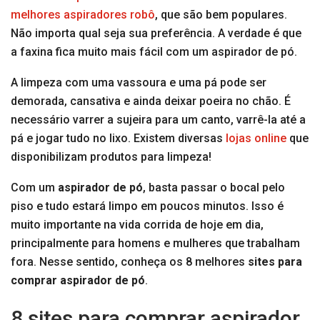
melhores aspiradores robô
, que são bem populares.
Não importa qual seja sua preferência. A verdade é que
a faxina fica muito mais fácil com um aspirador de pó.
A limpeza com uma vassoura e uma pá pode ser
demorada, cansativa e ainda deixar poeira no chão. É
necessário varrer a sujeira para um canto, varrê-la até a
pá e jogar tudo no lixo. Existem diversas
lojas online
que
disponibilizam produtos para limpeza!
Com um
aspirador de pó
, basta passar o bocal pelo
piso e tudo estará limpo em poucos minutos. Isso é
muito importante na vida corrida de hoje em dia,
principalmente para homens e mulheres que trabalham
fora. Nesse sentido, conheça os 8 melhores
sites para
comprar aspirador de pó
.
8 sites para comprar aspirador