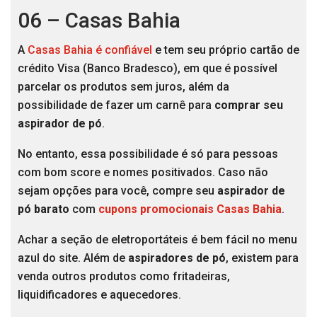
06 – Casas Bahia
A
Casas Bahia é confiável
e tem seu próprio cartão de
crédito Visa (Banco Bradesco), em que é possível
parcelar os produtos sem juros, além da
possibilidade de fazer um carnê para
comprar seu
aspirador de pó
.
No entanto, essa possibilidade é só para pessoas
com bom score e nomes positivados. Caso não
sejam opções para você, compre seu
aspirador de
pó barato
com
cupons promocionais Casas Bahia
.
Achar a seção de eletroportáteis é bem fácil no menu
azul do site. Além de
aspiradores de pó
, existem para
venda outros produtos como fritadeiras,
liquidificadores e aquecedores.