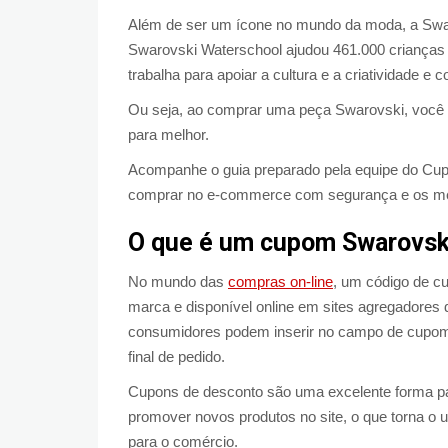
Além de ser um ícone no mundo da moda, a Swa
Swarovski Waterschool ajudou 461.000 crianças 
trabalha para apoiar a cultura e a criatividade e
Ou seja, ao comprar uma peça Swarovski, você 
para melhor.
Acompanhe o guia preparado pela equipe do Cu
comprar no e-commerce com segurança e os me
O que é um cupom Swarovsk
No mundo das
compras on-line
, um código de 
marca e disponível online em sites agregadore
consumidores podem inserir no campo de cupom 
final de pedido.
Cupons de desconto são uma excelente forma par
promover novos produtos no site, o que torna o
para o comércio.