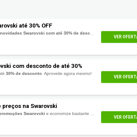
rovski até 30% OFF
 novidades Swarovski com até 30% de desconto
. Neste link!
VER OFERT
ovski com desconto de até 30%
até
30% de desconto
. Aproveite agora mesmo!
VER OFERT
e preços na Swarovski
promoções Swarovcki
e economize bastante em suas compras.
VER OFERT