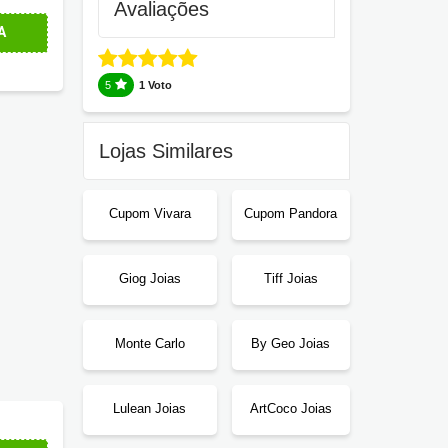
Avaliações
A
5
1 Voto
Lojas Similares
Cupom Vivara
Cupom Pandora
Giog Joias
Tiff Joias
Monte Carlo
By Geo Joias
Lulean Joias
ArtCoco Joias