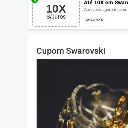
Até 10X em Swar
10X
S/Juros
Cupom Swarovski