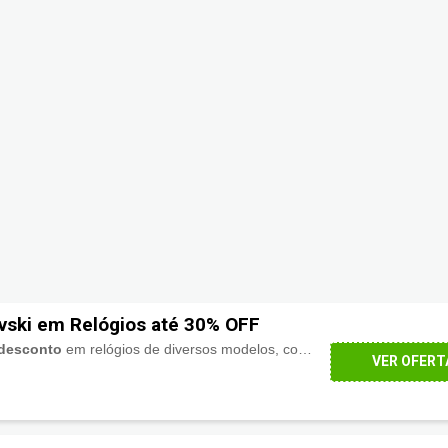
vski em Relógios até 30% OFF
desconto
em relógios de diversos modelos, confira aqui!
VER OFERT