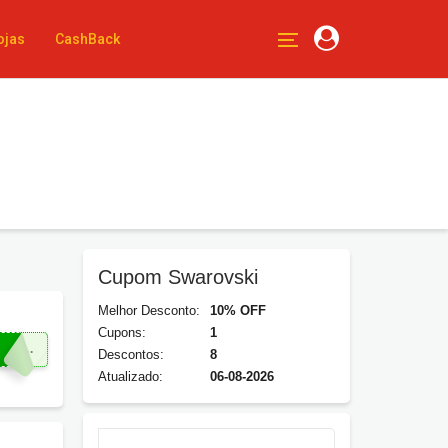
ojas
CashBack
Cupom Swarovski
Melhor Desconto:
10% OFF
Cupons:
1
OMPRA
Descontos:
8
Atualizado:
06-08-2026