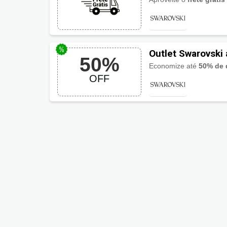
Outlet Swarovski
50%
Economize até
50% de 
OFF