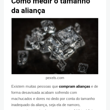
Como medir o tamanho
da aliança
pexels.com
Existem muitas pessoas que
compram alianças
e de
forma desavisada acabam sofrendo com
machucados e dores no dedo por conta do tamanho
inadequado da aliança, seja ela de namoro,