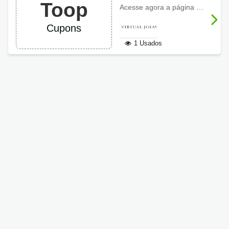
Toop
desconto Virtual
Acesse agora a página oficial de
Joias
Cupons
1 Usados