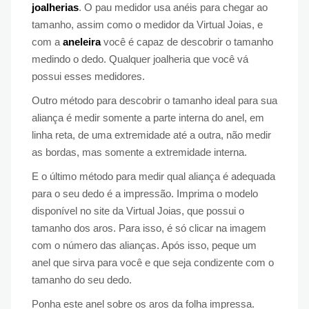
joalherias
. O pau medidor usa anéis para chegar ao
tamanho, assim como o medidor da Virtual Joias, e
com a
aneleira
você é capaz de descobrir o tamanho
medindo o dedo. Qualquer joalheria que você vá
possui esses medidores.
Outro método para descobrir o tamanho ideal para sua
aliança é medir somente a parte interna do anel, em
linha reta, de uma extremidade até a outra, não medir
as bordas, mas somente a extremidade interna.
E o último método para medir qual aliança é adequada
para o seu dedo é a impressão. Imprima o modelo
disponível no site da Virtual Joias, que possui o
tamanho dos aros. Para isso, é só clicar na imagem
com o número das alianças. Após isso, peque um
anel que sirva para você e que seja condizente com o
tamanho do seu dedo.
Ponha este anel sobre os aros da folha impressa.