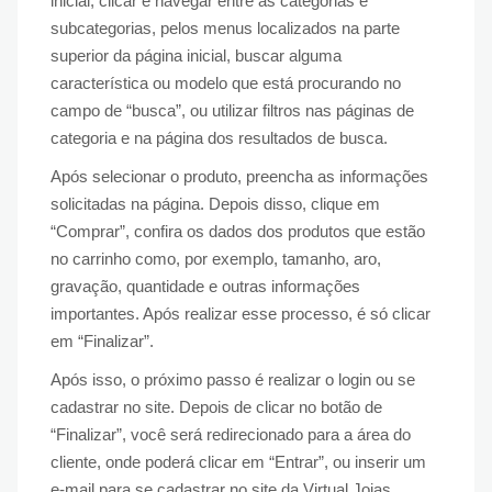
inicial, clicar e navegar entre as categorias e
subcategorias, pelos menus localizados na parte
superior da página inicial, buscar alguma
característica ou modelo que está procurando no
campo de “busca”, ou utilizar filtros nas páginas de
categoria e na página dos resultados de busca.
Após selecionar o produto, preencha as informações
solicitadas na página. Depois disso, clique em
“Comprar”, confira os dados dos produtos que estão
no carrinho como, por exemplo, tamanho, aro,
gravação, quantidade e outras informações
importantes. Após realizar esse processo, é só clicar
em “Finalizar”.
Após isso, o próximo passo é realizar o login ou se
cadastrar no site. Depois de clicar no botão de
“Finalizar”, você será redirecionado para a área do
cliente, onde poderá clicar em “Entrar”, ou inserir um
e-mail para se cadastrar no site da Virtual Joias.