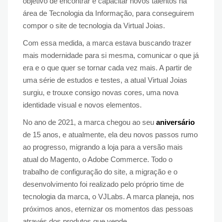
objetivo de encontrar e capacitar novos talentos na
área de Tecnologia da Informação, para conseguirem
compor o site de tecnologia da Virtual Joias.
Com essa medida, a marca estava buscando trazer
mais modernidade para si mesma, comunicar o que já
era e o que quer se tornar cada vez mais. A partir de
uma série de estudos e testes, a atual Virtual Joias
surgiu, e trouxe consigo novas cores, uma nova
identidade visual e novos elementos.
No ano de 2021, a marca chegou ao seu
aniversário
de 15 anos, e atualmente, ela deu novos passos rumo
ao progresso, migrando a loja para a versão mais
atual do Magento, o Adobe Commerce. Todo o
trabalho de configuração do site, a migração e o
desenvolvimento foi realizado pelo próprio time de
tecnologia da marca, o VJLabs. A marca planeja, nos
próximos anos, eternizar os momentos das pessoas
através dos produtos que vende.