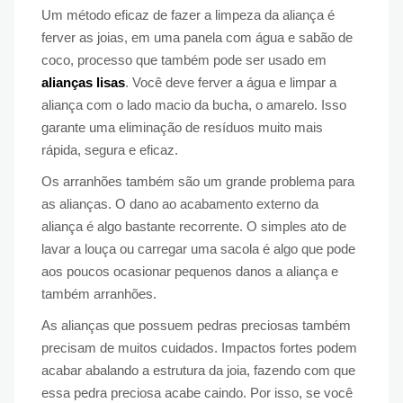
Um método eficaz de fazer a limpeza da aliança é
ferver as joias, em uma panela com água e sabão de
coco, processo que também pode ser usado em
alianças lisas
. Você deve ferver a água e limpar a
aliança com o lado macio da bucha, o amarelo. Isso
garante uma eliminação de resíduos muito mais
rápida, segura e eficaz.
Os arranhões também são um grande problema para
as alianças. O dano ao acabamento externo da
aliança é algo bastante recorrente. O simples ato de
lavar a louça ou carregar uma sacola é algo que pode
aos poucos ocasionar pequenos danos a aliança e
também arranhões.
As alianças que possuem pedras preciosas também
precisam de muitos cuidados. Impactos fortes podem
acabar abalando a estrutura da joia, fazendo com que
essa pedra preciosa acabe caindo. Por isso, se você