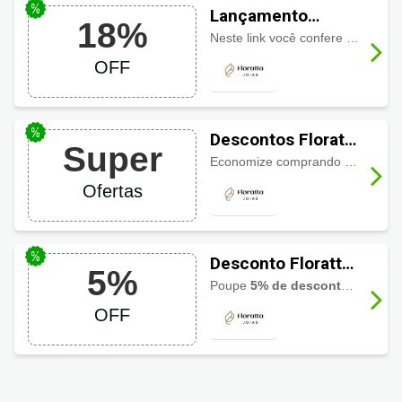
Lançamento
18%
Floratta Joias até
Neste link você confere as últimas novidades Floratta Joias e ainda poupa até
18% de desconto
OFF
Descontos Floratta
Super
Joias em brincos,
Economize comprando
lindos br
aproveite!
Ofertas
Desconto Floratta
5%
Joias 5% OFF
Poupe
5% de desconto
em pagam
OFF