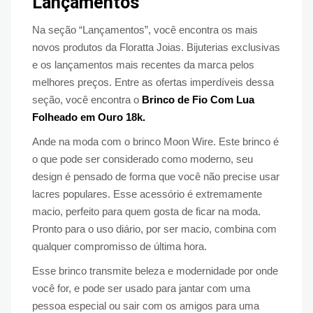
Lançamentos
Na seção “Lançamentos”, você encontra os mais
novos produtos da Floratta Joias. Bijuterias exclusivas
e os lançamentos mais recentes da marca pelos
melhores preços. Entre as ofertas imperdíveis dessa
seção, você encontra o
Brinco de Fio Com Lua
Folheado em Ouro 18k.
Ande na moda com o brinco Moon Wire. Este brinco é
o que pode ser considerado como moderno, seu
design é pensado de forma que você não precise usar
lacres populares. Esse acessório é extremamente
macio, perfeito para quem gosta de ficar na moda.
Pronto para o uso diário, por ser macio, combina com
qualquer compromisso de última hora.
Esse brinco transmite beleza e modernidade por onde
você for, e pode ser usado para jantar com uma
pessoa especial ou sair com os amigos para uma