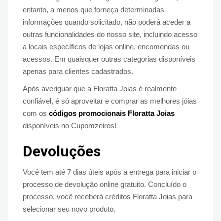
entanto, a menos que forneça determinadas
informações quando solicitado, não poderá aceder a
outras funcionalidades do nosso site, incluindo acesso
a locais específicos de lojas online, encomendas ou
acessos. Em quaisquer outras categorias disponíveis
apenas para clientes cadastrados.
Após averiguar que a Floratta Joias é realmente
confiável, é só aproveitar e comprar as melhores jóias
com os
códigos promocionais Floratta Joias
disponíveis no Cupomzeiros!
Devoluções
Você tem até 7 dias úteis após a entrega para iniciar o
processo de devolução online gratuito. Concluído o
processo, você receberá créditos Floratta Joias para
selecionar seu novo produto.