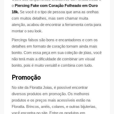
o
Piercing Fake com Coração Folheado em Ouro
18k.
Se você é o tipo de pessoa que ama as orelhas
com muitos detalhes, mas sem chamar muita
atenção, acabou de encontrar a ferramenta certa para
montar o seu look.
Piercings falsos são bons e encantadores e com os
detalhes em formato de coração tornam ainda mais
bonito. Com essa peça em sua coleção de jóias, você
não terá mais a dificuldade de combinar um visual
bonito, pois é muito versátil e combina com tudo.
Promoção
No site da Floratta Joias, é possível encontrar
diversos produtos em promoção. Os melhores
produtos e os preços mais acessíveis estão na
Floratta. Brincos, anéis, colares, e outras bijuterias,
você encontra no site. Entre os produtos em