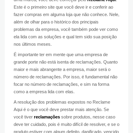
Este é o primeiro site que você deve ir e conferir ao
fazer compras em alguma loja que não conhece. Nele,
além de olhar para o histórico dos principais
problemas da empresa, você também pode ver como
ela lida com as soluções e qual tem sido sua posição
nos últimos meses.
É importante ter em mente que uma empresa de
grande porte não está isenta de reclamações. Quanto
maior e mais abrangente a empresa, maior será o
número de reclamações. Por isso, é fundamental não
focar no número de reclamações, e sim na forma
como a empresa lida com elas.
A resolução dos problemas expostos no Reclame
Aqui é o que você deve prestar mais atenção. Se
você tiver
reclamações
sobre produtos, nesse caso
deve ter cuidado, pois é muito difícil de resolver, e se o
produto estiver com algum defeito, danificado, vencido