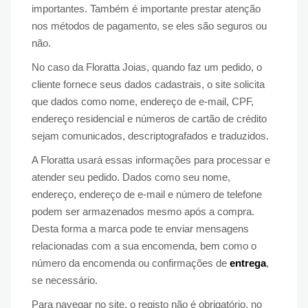
importantes. Também é importante prestar atenção
nos métodos de pagamento, se eles são seguros ou
não.
No caso da Floratta Joias, quando faz um pedido, o
cliente fornece seus dados cadastrais, o site solicita
que dados como nome, endereço de e-mail, CPF,
endereço residencial e números de cartão de crédito
sejam comunicados, descriptografados e traduzidos.
A Floratta usará essas informações para processar e
atender seu pedido. Dados como seu nome,
endereço, endereço de e-mail e número de telefone
podem ser armazenados mesmo após a compra.
Desta forma a marca pode te enviar mensagens
relacionadas com a sua encomenda, bem como o
número da encomenda ou confirmações de
entrega
,
se necessário.
Para navegar no site, o registo não é obrigatório, no