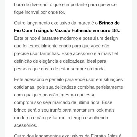
hora de diversão, o que é importante para que você
fique incrível por onde for.
Outro lançamento exclusivo da marca é o
Brinco de
Fio Com Triângulo Vazado Folheado em ouro 18k.
Este brinco é bastante moderno e possui um design
que foi especialmente criado para que você não
precise usar tarrachas. Esse acessório é a mais fiel
definição de elegância e delicadeza, ideal para
pessoas que gosta de estar sempre na moda.
Este acessório é perfeito para você usar em situações
cotidianas, pois sua delicadeza combina perfeitamente
com qualquer ocasião, mesmo que esse
compromisso seja marcado de última hora. Esse
brinco será o seu trunfo para montar um look mais
moderno e não gastar muito tempo escolhendo
acessórios.
Outro dos lançamentos exclusivos da Floratta Joias é