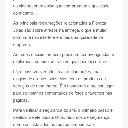
ou alguma outra coisa que comprometa a qualidade
do mesmo.
As principais reclamações relacionadas a Floratta
Joias são sobre atrasos na entrega, o que é muito
comum e não interfere em nada na qualidade da
empresa.
As redes sociais também precisam ser averiguadas e
exploradas quando se trata de qualquer loja online.
Lá, é possível ver não só as reclamações, mas
elogios de clientes satisfeitos com os produtos ou
serviços de uma marca. É o Instagram o melhor lugar
para se notar os comentários de fotos e favoritos nas
páginas.
Para verificar a segurança do site, o primeiro passo é
verificar se ele possui https, recursos de segurança
como os instalados no rodapé também são