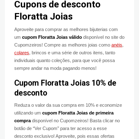
Cupons de desconto
Floratta Joias
Aproveite para comprar as melhores bijuterias com
um
cupom Floratta Joias válido
disponível no site do
Cupomzeiros! Compre as melhores joias como
anéis
,
colares
, brincos e uma série de outros itens, tanto
individuais quanto coleções, para que você possa
sempre andar na moda pagando menos!
Cupom Floratta Joias 10% de
desconto
Reduza o valor da sua compra em 10% e economize
utilizando um
cupom Floratta Joias de primeira
compra
disponível no Cupomzeiros! Basta clicar no
botão de “Ver Cupom” para ter acesso a esse
desconto exclusivo! Aproveite, pois essas ofertas