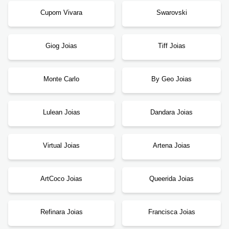
Cupom Vivara
Swarovski
Giog Joias
Tiff Joias
Monte Carlo
By Geo Joias
Lulean Joias
Dandara Joias
Virtual Joias
Artena Joias
ArtCoco Joias
Queerida Joias
Refinara Joias
Francisca Joias