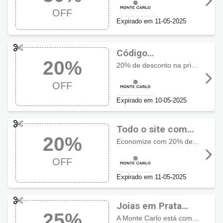
30% OFF
OFF
Expirado em 11-05-2025
Código
20%
promocional
20% de desconto na primeira compra em todo o site, exceto relógios de terceiros, alianças e lançamentos.
Monte Carlo com
OFF
20% OFF
Expirado em 10-05-2025
Todo o site com
20%
20% OFF usando
Economize com 20% de desconto na primeira compra em todo o site, exceto relógios de terceiros, alianças e lançamentos.
cupom Monte
OFF
Carlo
Expirado em 11-05-2025
Joias em Prata
25%
com 25% de
A Monte Carlo está com um cupom de desconto imperdível de 25% em Joias de prata, não perca!