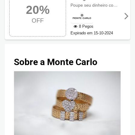
promocional
Poupe seu dinheiro com 20% de desconto no Aniversário Monte Carlo usando o cupom!
20%
Monte Carlo com
20% OFF
OFF
8 Pegos
Expirado em 15-10-2024
Sobre a Monte Carlo