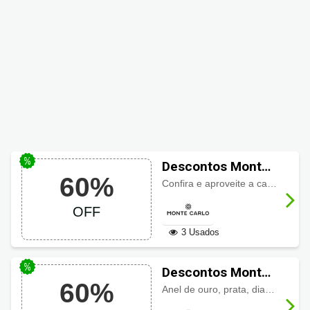
Descontos Monte
60%
Carlo até 60% em
Confira e aproveite a categoria casamento da Monte Carlo com
Alianças de
OFF
casamento
3 Usados
Descontos Monte
60%
Carlo até 60% em
Anel de ouro, prata, diamante, pérola e outros com
Anéis