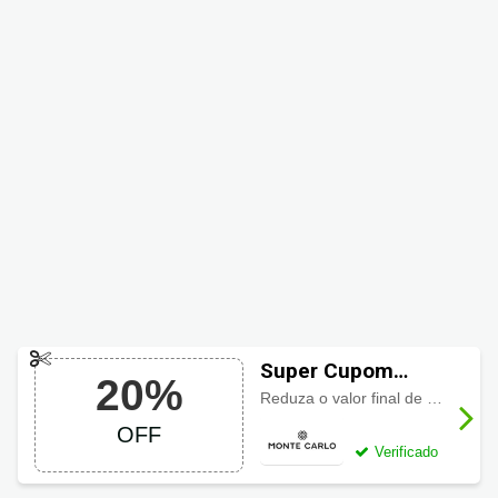
Super Cupom
20%
Monte Carlo com
Reduza o valor final de sua compra com 20% de desconto. Aproveite!
20% OFF
OFF
Verificado