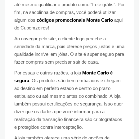
até mesmo qualificar o produto como “frete grátis”. Por
fim, na sacolinha de compras, você poderá utilizar
algum dos
códigos promocionais Monte Carlo
aqui
do Cupomzeiros!
Ao navegar pelo site, o cliente logo percebe a
seriedade da marca, pois oferece preços justos e uma
qualidade incrível em jóias. O site é super seguro para
fazer compras sem precisar sair de casa.
Por essas e outras razões, a loja
Monte Carlo é
segura
. Os produtos são bem embalados e chegam
ao destino em perfeito estado e dentro do prazo
estipulado ou até mesmo antes do combinado. A loja
também possui certificações de segurança. Isso quer
dizer que os dados que você informar para a
realização da transação financeira são criptografados
e protegidos contra interceptação.
A loja também oferece uma série de opções de