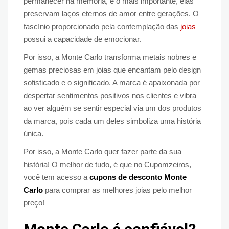
permanecer na memória, e o mais importante, elas
preservam laços eternos de amor entre gerações. O
fascínio proporcionado pela contemplação das
joias
possui a capacidade de emocionar.
Por isso, a Monte Carlo transforma metais nobres e
gemas preciosas em joias que encantam pelo design
sofisticado e o significado. A marca é apaixonada por
despertar sentimentos positivos nos clientes e vibra
ao ver alguém se sentir especial via um dos produtos
da marca, pois cada um deles simboliza uma história
única.
Por isso, a Monte Carlo quer fazer parte da sua
história! O melhor de tudo, é que no Cupomzeiros,
você tem acesso a
cupons de desconto Monte
Carlo
para comprar as melhores joias pelo melhor
preço!