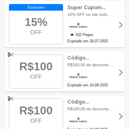
Super Cupom
Monte Carlo com
15% OFF no site todo, exceto alianças, lançamentos e relógios de terceiros.
15%
15% OFF
OFF
332 Pegos
Expirado em 26-07-2025
Código
R$100
promocional
R$100,00 de desconto em compras a partir de R$500, válido para todo o site, exceto lançamentos, relógios de terceiros e alianças.
Monte Carlo
OFF
Expirado em 10-08-2025
Código
R$100
promocional
R$100,00 de desconto em compras a partir de R$500, válido para todo o site, exceto lançamentos, relógios de terceiros e alianças.
Monte Carlo
OFF