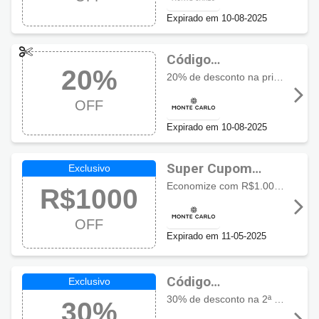
20% OFF
Expirado em 10-08-2025
Código
20%
promocional
20% de desconto na primeira compra. Válido para todo o site, exceto lançamentos, relógios de terceiros e alianças.
Monte Carlo com
OFF
20% OFF
Expirado em 10-08-2025
Super Cupom
Monte Carlo com
Economize com R$1.000,00 de desconto nas compras acima de R$5.000.
R$1000
R$1000 OFF
OFF
Expirado em 11-05-2025
Código
promocional
30% de desconto na 2ª peça, exceto relógios de terceiros, alianças e lançamentos.
30%
Monte Carlo com