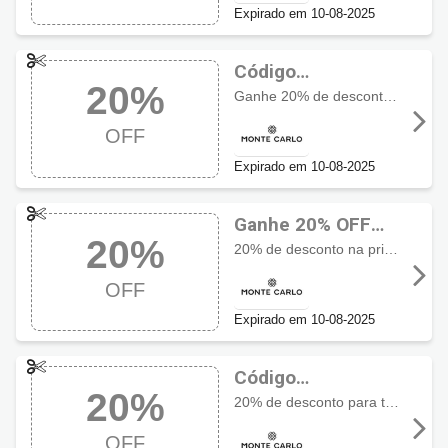
Expirado em 10-08-2025
Código
20%
promocional
Ganhe 20% de desconto em todo o site, exceto lançamentos, relógios de terceiros e alianças.
Monte Carlo com
OFF
20% OFF
Expirado em 10-08-2025
Ganhe 20% OFF
20%
com Cupom
20% de desconto na primeira compra. Válido para todo o site, exceto lançamentos, relógios de terceiros e alianças.
Monte Carlo
OFF
Expirado em 10-08-2025
Código
20%
promocional
20% de desconto para todo o site, exceto lançamentos, relógios de terceiros e alianças.
Monte Carlo com
OFF