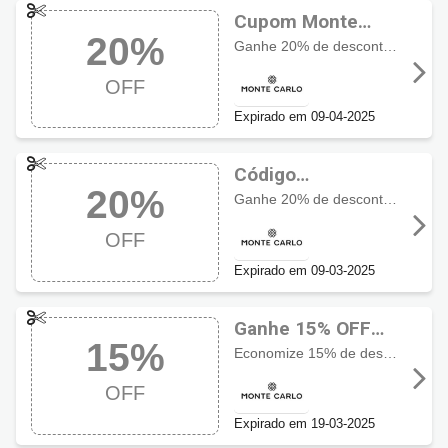
Cupom Monte
20%
Carlo com 20%
Ganhe 20% de desconto em joias com diamantes. Imperdível!
OFF
OFF
Expirado em 09-04-2025
Código
20%
promocional
Ganhe 20% de desconto em todo o site, exceto em Alianças, Relógios de Terceiros, Lançamentos
Monte Carlo com
OFF
20% OFF
Expirado em 09-03-2025
Ganhe 15% OFF
15%
usando cupom
Economize 15% de desconto na primeira compra, exceto em Alianças, Relógios de Terceiros, Lançamentos
Monte Carlo
OFF
Expirado em 19-03-2025