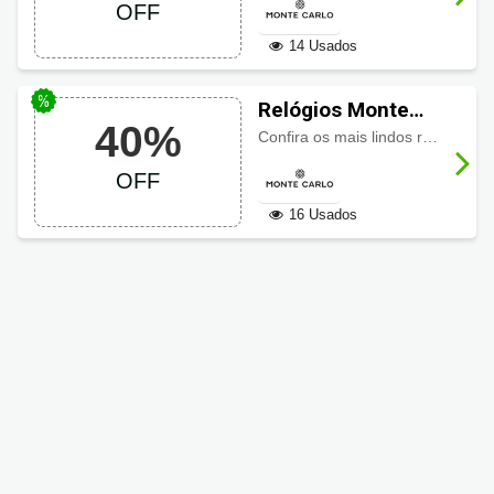
OFF
14 Usados
Relógios Monte
40%
Carlo até 40% de
Confira os mais lindos relógios: Technos, Diesel, Fossil, Michael Kors e muito mais com
desconto
OFF
16 Usados