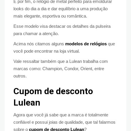
E por fim, o relógio de metal perfeito para emoldurar
looks do dia a dia e dar equilíbrio a uma produção
mais elegante, esportiva ou romântica.
Esse modelo visa destacar os detalhes da pulseira
para chamar a atenção.
Acima nós citamos alguns
modelos de relógios
que
você pode encontrar na loja virtual.
Vale ressaltar também que a Lulean trabalha com
marcas como: Champion, Condor, Orient, entre
outros.
Cupom de desconto
Lulean
Agora que você já sabe que a marca é totalmente
confiável e possui joias de qualidade, que tal falarmos
sobre o
cupom de desconto Lulean
?