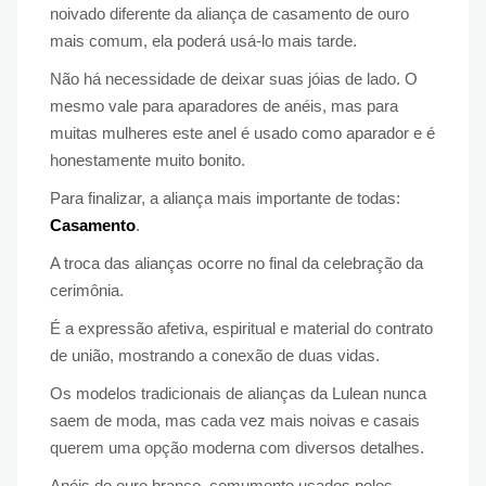
noivado diferente da aliança de casamento de ouro
mais comum, ela poderá usá-lo mais tarde.
Não há necessidade de deixar suas jóias de lado. O
mesmo vale para aparadores de anéis, mas para
muitas mulheres este anel é usado como aparador e é
honestamente muito bonito.
Para finalizar, a aliança mais importante de todas:
Casamento
.
A troca das alianças ocorre no final da celebração da
cerimônia.
É a expressão afetiva, espiritual e material do contrato
de união, mostrando a conexão de duas vidas.
Os modelos tradicionais de alianças da Lulean nunca
saem de moda, mas cada vez mais noivas e casais
querem uma opção moderna com diversos detalhes.
Anéis de ouro branco, comumente usados ​​pelos