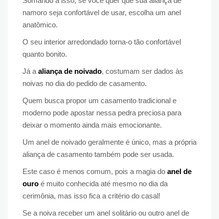
Somando a isso, se você quer que sua aliança de
namoro seja confortável de usar, escolha um anel
anatômico.
O seu interior arredondado torna-o tão confortável
quanto bonito.
Já a
aliança de noivado
, costumam ser dados às
noivas no dia do pedido de casamento.
Quem busca propor um casamento tradicional e
moderno pode apostar nessa pedra preciosa para
deixar o momento ainda mais emocionante.
Um anel de noivado geralmente é único, mas a própria
aliança de casamento também pode ser usada.
Este caso é menos comum, pois a magia do
anel de
ouro
é muito conhecida até mesmo no dia da
cerimônia, mas isso fica a critério do casal!
Se a noiva receber um anel solitário ou outro anel de