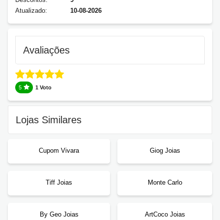
Atualizado:
10-08-2026
Avaliações
5
1 Voto
Lojas Similares
Cupom Vivara
Giog Joias
Tiff Joias
Monte Carlo
By Geo Joias
ArtCoco Joias