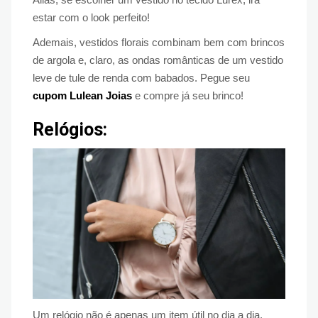
estar com o look perfeito!
Ademais, vestidos florais combinam bem com brincos
de argola e, claro, as ondas românticas de um vestido
leve de tule de renda com babados. Pegue seu
cupom Lulean Joias
e compre já seu brinco!
Relógios:
Um relógio não é apenas um item útil no dia a dia,