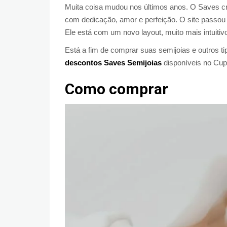
Muita coisa mudou nos últimos anos. O Saves cr
com dedicação, amor e perfeição. O site passou 
Ele está com um novo layout, muito mais intuitivo
Está a fim de comprar suas semijoias e outros t
descontos Saves Semijoias
disponíveis no Cup
Como comprar