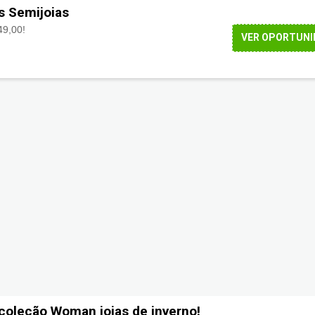
s Semijoias
9,00!
VER OPORTUNI
 coleção Woman joias de inverno!