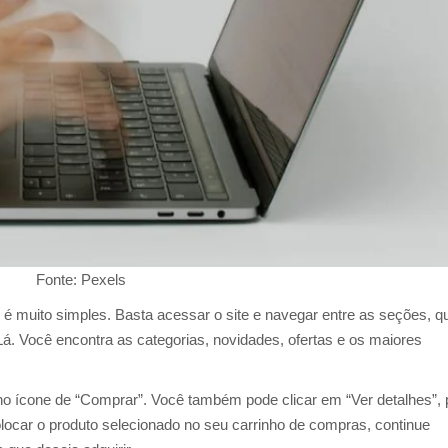
Fonte: Pexels
é muito simples. Basta acessar o site e navegar entre as seções, q
Lá. Você encontra as categorias, novidades, ofertas e os maiores
 no ícone de “Comprar”. Você também pode clicar em “Ver detalhes”, 
locar o produto selecionado no seu carrinho de compras, continue