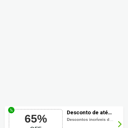
Desconto de até
65%
65% em Joias
Descontos incríveis de até 65%
Personalizadas