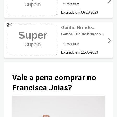
Cupom
Joias
Expirado em 06-10-2023
Ganhe Brinde
Super
Exclusivo usando
Ganhe Trio de brincos de argolinha de coração liso folheado em ouro 18k
cupom Francisca
Cupom
Joias
Expirado em 21-05-2023
Vale a pena comprar no
Francisca Joias?