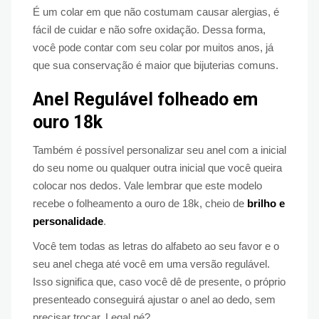
É um colar em que não costumam causar alergias, é
fácil de cuidar e não sofre oxidação. Dessa forma,
você pode contar com seu colar por muitos anos, já
que sua conservação é maior que bijuterias comuns.
Anel Regulável folheado em
ouro 18k
Também é possível personalizar seu anel com a inicial
do seu nome ou qualquer outra inicial que você queira
colocar nos dedos. Vale lembrar que este modelo
recebe o folheamento a ouro de 18k, cheio de
brilho e
personalidade
.
Você tem todas as letras do alfabeto ao seu favor e o
seu anel chega até você em uma versão regulável.
Isso significa que, caso você dê de presente, o próprio
presenteado conseguirá ajustar o anel ao dedo, sem
precisar trocar. Legal né?