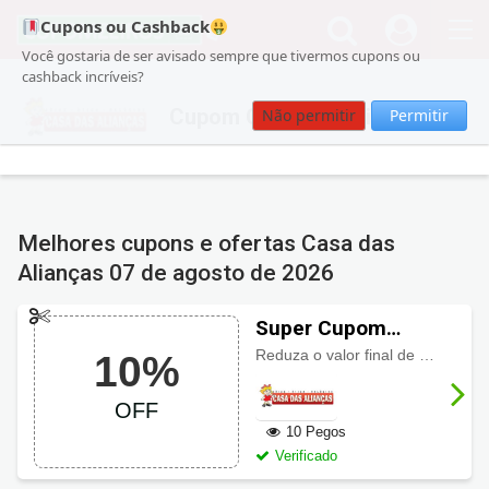
Cupons ou Cashback
Você gostaria de ser avisado sempre que tivermos cupons ou
cashback incríveis?
Cupom Casa das Alianças
Não permitir
Permitir
Melhores cupons e ofertas Casa das
Alianças
07 de agosto de 2026
Super Cupom
Casa das Alianças
Reduza o valor final de sua compra com
10%
com 10% OFF
OFF
10 Pegos
Verificado