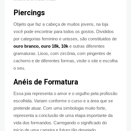
Piercings
Objeto que faz a cabeça de muitos jovens, na loja
você pode encontrar para todos os gostos. Divididos
por categorias feminino e unissex, são constituidos de
ouro branco, ouro 18k, 10k
e outras diferentes
gramaturas. Lisos, com zircônia, com pingentes de
cachorro e de diferentes formas, visite o site e escolha
o seu.
Anéis de Formatura
Essa joia representa o amor e o orgulho pela profissão
escolhida. Variam conforme o curso e a área que se
pretende atuar. Com uma simbologia muito forte,
representa a conclusão de uma etapa importante da
vida dos formandos. Carregando o significado do
início de uma carreira e futuro tão desejado.