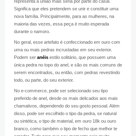
representa a união mais séria por parte do casal.
Significa que eles pretendem se unir e constituir uma
nova família. Principalmente, para as mulheres, na
maioria das vezes, essa peça é muito esperada
durante o namoro.
No geral, esse artefato é confeccionado em ouro com
uma ou mais pedras incrustadas em seu exterior.
Podem ser
anéis
estilo solitário, que possuem uma
única pedra no topo do anel, e são os mais comuns de
serem encontrados, ou então, com pedras revestindo
todo, ou parte, do seu exterior.
No e-commerce, pode ser selecionado seu tipo
preferido de anel, desde os mais delicados aos mais
chamativos, dependendo do seu gosto pessoal. Além
disso, pode ser escolhido o tipo da pedra, se natural
ou sintética, o tipo de material, em ouro 18k ou ouro
branco, como também o tipo de fecho que melhor te