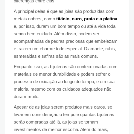
diferenças entre elas.
A principal delas é que as joias são produzidas com
metais nobres, como
titânio, ouro, prata e a platina
e, por isso, duram um bom tempo ou até a vida toda
sendo bem cuidada. Além disso, podem ser
acompanhadas de pedras preciosas que embelezam
e trazem um charme todo especial. Diamante, rubis,
esmeraldas e safiras são as mais comuns.
Enquanto isso, as bijuterias são confeccionadas com
materiais de menor durabilidade e podem sofrer o
processo de oxidação ao longo do tempo, e em sua
maioria, mesmo com os cuidados adequados não
duram muito.
Apesar de as joias serem produtos mais caros, se
levar em consideração o tempo e quantas bijuterias
serão compradas até lá, as joias se tornam
investimentos de melhor escolha. Além do mais,