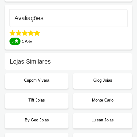
Avaliações
5
1 Voto
Lojas Similares
Cupom Vivara
Giog Joias
Tiff Joias
Monte Carlo
By Geo Joias
Lulean Joias