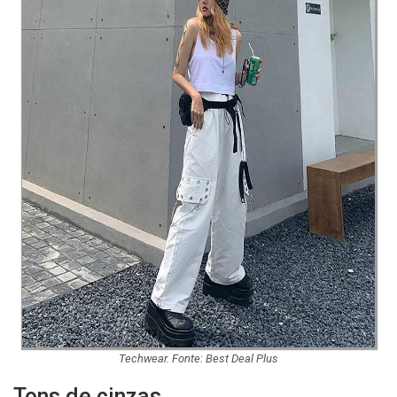
Techwear. Fonte: Best Deal Plus
Tons de cinzas