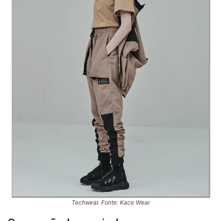
Techwear. Fonte: Kace Wear