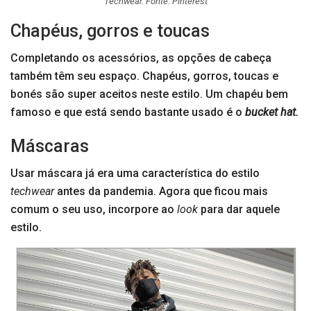
Techwear. Fonte: Pinterest
Chapéus, gorros e toucas
Completando os acessórios, as opções de cabeça
também têm seu espaço. Chapéus, gorros, toucas e
bonés são super aceitos neste estilo. Um chapéu bem
famoso e que está sendo bastante usado é o
bucket hat.
Máscaras
Usar máscara já era uma característica do estilo
techwear
antes da pandemia. Agora que ficou mais
comum o seu uso, incorpore ao
look
para dar aquele
estilo.