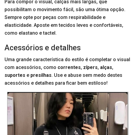
Para compor o visual, calças mais largas, que
possibilitam o movimento fácil, são uma ótima opção.
Sempre opte por peças com respirabilidade e
elasticidade. Aposte em tecidos leves e confortáveis,
como elastano e tactel.
Acessórios e detalhes
Uma grande característica do estilo é completar o visual
com acessórios, como
correntes
,
zípers
,
alças
,
suportes
e
presilhas
. Use e abuse sem medo destes
acessórios e detalhes para ficar bem estiloso!