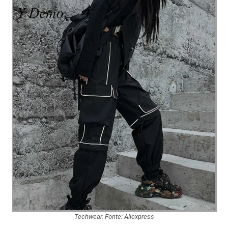
Techwear. Fonte: Aliexpress