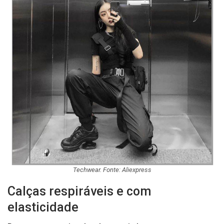
Techwear. Fonte: Aliexpress
Calças respiráveis e com
elasticidade