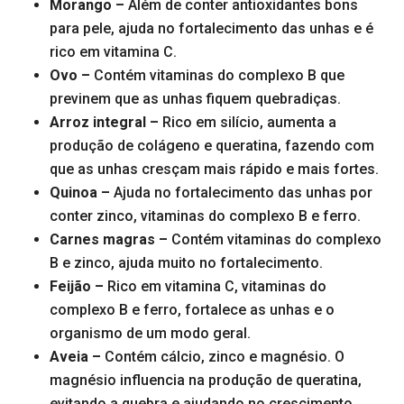
Morango –
Além de conter antioxidantes bons
para pele, ajuda no fortalecimento das unhas e é
rico em vitamina C.
Ovo –
Contém vitaminas do complexo B que
previnem que as unhas fiquem quebradiças.
Arroz integral –
Rico em silício, aumenta a
produção de colágeno e queratina, fazendo com
que as unhas cresçam mais rápido e mais fortes.
Quinoa –
Ajuda no fortalecimento das unhas por
conter zinco, vitaminas do complexo B e ferro.
Carnes magras –
Contém vitaminas do complexo
B e zinco, ajuda muito no fortalecimento.
Feijão –
Rico em vitamina C, vitaminas do
complexo B e ferro, fortalece as unhas e o
organismo de um modo geral.
Aveia –
Contém cálcio, zinco e magnésio. O
magnésio influencia na produção de queratina,
evitando a quebra e ajudando no crescimento