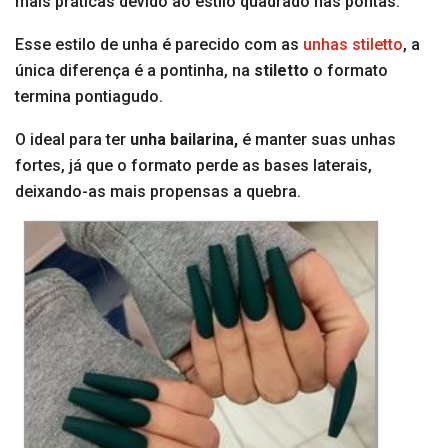
mais práticas devido ao estilo quadrado nas pontas.
Esse estilo de unha é parecido com as
unhas stiletto
, a
única diferença é a pontinha, na
stiletto
o formato
termina pontiagudo.
O ideal para ter
unha bailarina,
é manter suas unhas
fortes, já que o formato perde as bases laterais,
deixando-as mais propensas a quebra.