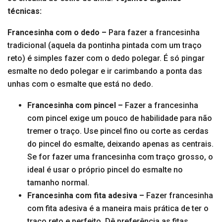
técnicas:
Francesinha com o dedo –
Para fazer a francesinha
tradicional (aquela da pontinha pintada com um traço
reto) é simples fazer com o dedo polegar. É só pingar
esmalte no dedo polegar e ir carimbando a ponta das
unhas com o esmalte que está no dedo.
Francesinha com pincel –
Fazer a francesinha
com pincel exige um pouco de habilidade para não
tremer o traço. Use pincel fino ou corte as cerdas
do pincel do esmalte, deixando apenas as centrais.
Se for fazer uma francesinha com traço grosso, o
ideal é usar o próprio pincel do esmalte no
tamanho normal.
Francesinha com fita adesiva –
Fazer francesinha
com fita adesiva é a maneira mais prática de ter o
traço reto e perfeito. Dê preferência as fitas