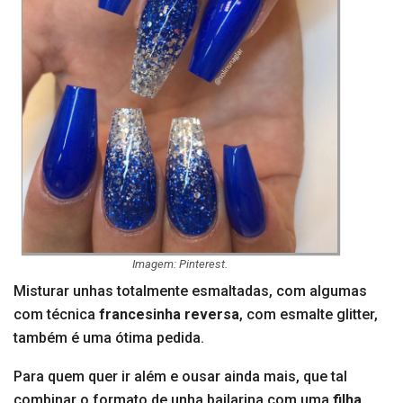
Imagem: Pinterest.
Misturar unhas totalmente esmaltadas, com algumas
com técnica
francesinha reversa
, com esmalte glitter,
também é uma ótima pedida.
Para quem quer ir além e ousar ainda mais, que tal
combinar o formato de unha bailarina com uma
filha