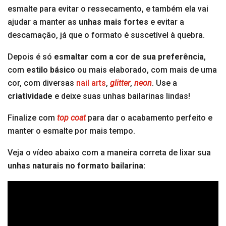
esmalte para evitar o ressecamento, e também ela vai
ajudar a manter as
unhas mais fortes
e evitar a
descamação, já que o formato é suscetível à quebra.
Depois é só
esmaltar com a cor de sua preferência
,
com
estilo básico
ou mais elaborado, com mais de uma
cor, com diversas
nail arts
,
glitter
,
neon
. Use a
criatividade
e deixe suas unhas bailarinas lindas!
Finalize com
top coat
para dar o acabamento perfeito e
manter o esmalte por mais tempo.
Veja o vídeo abaixo com a maneira correta de lixar sua
unhas naturais no formato bailarina: