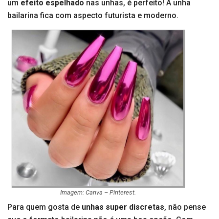
um
efeito espelhado
nas unhas, é perfeito! A unha
bailarina fica com aspecto futurista e moderno.
Imagem: Canva – Pinterest.
Para quem gosta de
unhas super discretas
, não pense