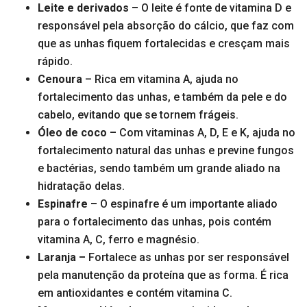
Leite e derivados –
O leite é fonte de vitamina D e
responsável pela absorção do cálcio, que faz com
que as unhas fiquem fortalecidas e cresçam mais
rápido.
Cenoura
– Rica em vitamina A, ajuda no
fortalecimento das unhas, e também da pele e do
cabelo, evitando que se tornem frágeis.
Óleo de coco –
Com vitaminas A, D, E e K, ajuda no
fortalecimento natural das unhas e previne fungos
e bactérias, sendo também um grande aliado na
hidratação delas.
Espinafre –
O espinafre é um importante aliado
para o fortalecimento das unhas, pois contém
vitamina A, C, ferro e magnésio.
Laranja –
Fortalece as unhas por ser responsável
pela manutenção da proteína que as forma. É rica
em antioxidantes e contém vitamina C.