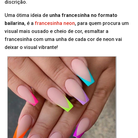
discrição.
Uma ótima ideia de
unha francesinha no
formato
bailarina
, é a
francesinha neon
, para quem procura um
visual mais ousado e cheio de cor, esmaltar a
francesinha com uma unha de cada cor de neon vai
deixar o visual vibrante!