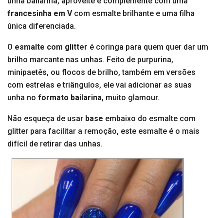
unha bailarina, aproveite e complemente com uma
francesinha em V
com esmalte brilhante e uma filha
única diferenciada.
O
esmalte com glitter
é coringa para quem quer dar um
brilho marcante nas unhas. Feito de purpurina,
minipaetês, ou flocos de brilho, também em versões
com estrelas e triângulos, ele vai adicionar as suas
unha no
formato bailarina
, muito glamour.
Não esqueça de usar
base
embaixo do esmalte com
glitter para facilitar a remoção, este esmalte é o mais
difícil de retirar das unhas.