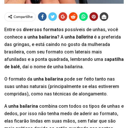
Compartilhe
Entre os
diversos formatos
possíveis de unhas, você
conhece a
unha bailarina
? A
unha
ballerina
é a preferida
das gringas, e está caindo no gosto da mulherada
brasileira, com seu formato com laterais mais
afuniladas e a ponta quadrada, lembrando uma
sapatilha
de balé
, daí o nome de unha bailarina.
O formato da
unha bailarina
pode ser feito tanto nas
suas unhas naturais (principalmente se elas estiverem
compridas), como nas técnicas de alongamento.
A
unha bailarina
combina com todos os tipos de unhas e
dedos, por isso não tenha medo de aderir ao formato,
elas ficarão lindas em suas mãos, sem falar que são