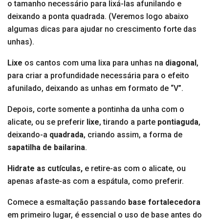
o tamanho necessário para lixá-las afunilando e
deixando a ponta quadrada. (Veremos logo abaixo
algumas dicas para ajudar no crescimento forte das
unhas).
Lixe
os cantos com uma lixa para unhas na
diagonal
,
para criar a profundidade necessária para o efeito
afunilado, deixando as unhas em formato de “V”.
Depois, corte somente a pontinha da unha com o
alicate, ou se preferir
lixe
, tirando a parte
pontiaguda
,
deixando-a
quadrada
, criando assim, a forma de
sapatilha de bailarina
.
Hidrate as cutículas,
e retire-as com o alicate, ou
apenas afaste-as com a espátula, como preferir.
Comece a esmaltação passando
base fortalecedora
em primeiro lugar, é essencial o uso de base antes do