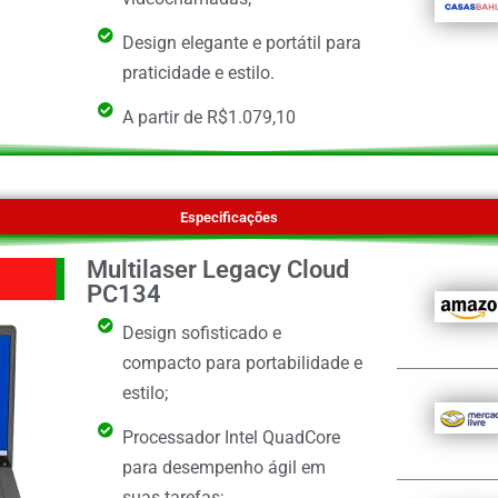
Design elegante e portátil para
praticidade e estilo.
A partir de R$1.079,10
Especificações
Multilaser Legacy Cloud
PC134
Design sofisticado e
compacto para portabilidade e
estilo;
Processador Intel QuadCore
para desempenho ágil em
suas tarefas;