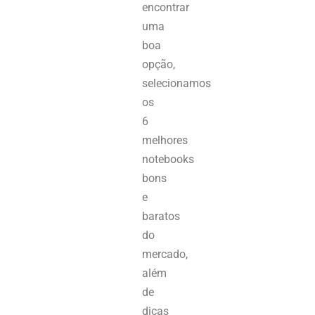
encontrar
uma
boa
opção,
selecionamos
os
6
melhores
notebooks
bons
e
baratos
do
mercado,
além
de
dicas