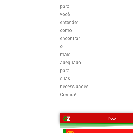
para
você
entender
como
encontrar
o
mais
adequado
para
suas
necessidades.
Confira!
Foto