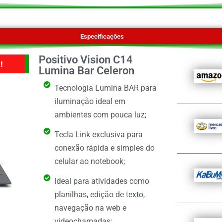
Especificações
Positivo Vision C14
!
Lumina Bar Celeron
Tecnologia Lumina BAR para
iluminação ideal em
ambientes com pouca luz;
Tecla Link exclusiva para
conexão rápida e simples do
celular ao notebook;
Ideal para atividades como
planilhas, edição de texto,
navegação na web e
videochamadas;