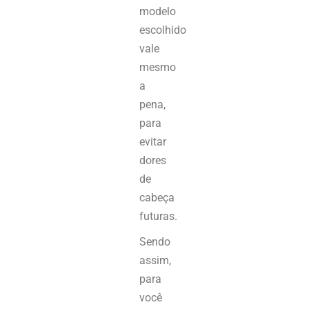
modelo
escolhido
vale
mesmo
a
pena,
para
evitar
dores
de
cabeça
futuras.
Sendo
assim,
para
você