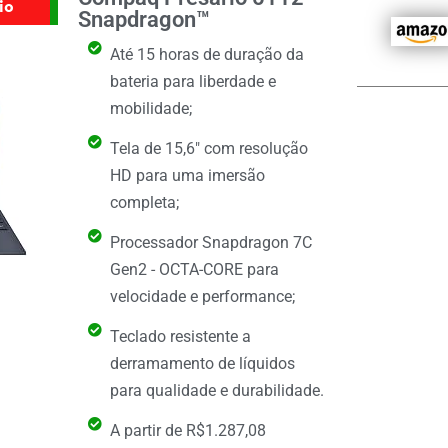
io
Snapdragon™
Até 15 horas de duração da
bateria para liberdade e
mobilidade;
Tela de 15,6" com resolução
HD para uma imersão
completa;
Processador Snapdragon 7C
Gen2 - OCTA-CORE para
velocidade e performance;
Teclado resistente a
derramamento de líquidos
para qualidade e durabilidade.
A partir de R$1.287,08