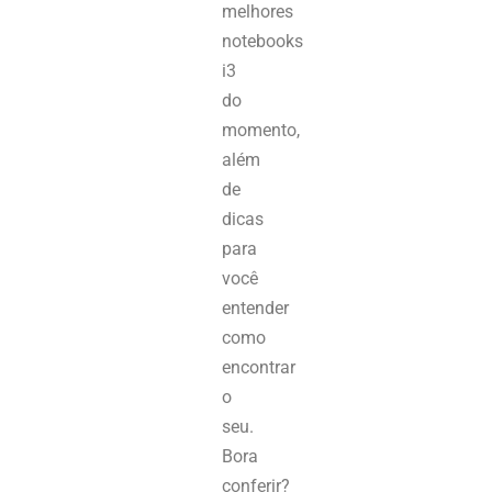
melhores
notebooks
i3
do
momento,
além
de
dicas
para
você
entender
como
encontrar
o
seu.
Bora
conferir?