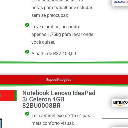
horas para trabalhar e estudar
sem se preocupar;
Leve e prático, pesando
apenas 1,75kg para levar onde
você quiser.
A partir de R$2.408,00
Especificações
Notebook Lenovo IdeaPad
!
3i Celeron 4GB
82BU0008BR
Tela antirreflexo de 15.6” para
mais conforto visual;