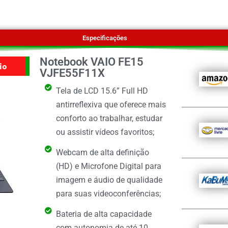
Especificações
Notebook VAIO FE15
io
VJFE55F11X
Tela de LCD 15.6” Full HD
antirreflexiva que oferece mais
conforto ao trabalhar, estudar
ou assistir vídeos favoritos;
Webcam de alta definição
(HD) e Microfone Digital para
imagem e áudio de qualidade
para suas videoconferências;
Bateria de alta capacidade
com autonomia de até 10