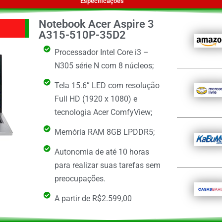
Especificações
Notebook Acer Aspire 3
A315-510P-35D2
Processador Intel Core i3 –
N305 série N com 8 núcleos;
Tela 15.6” LED com resolução
Full HD (1920 x 1080) e
tecnologia Acer ComfyView;
Memória RAM 8GB LPDDR5;
Autonomia de até 10 horas
para realizar suas tarefas sem
preocupações.
A partir de R$2.599,00