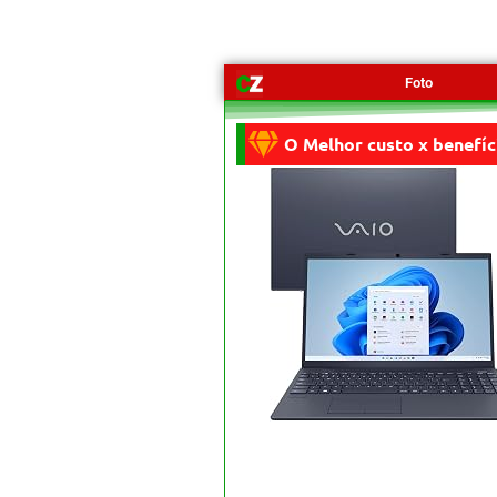
Foto
O Melhor custo x benefíc