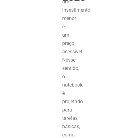
um
investimento
menor
e
um
preço
acessível.
Nesse
sentido,
o
notebook
é
projetado
para
tarefas
básicas,
como