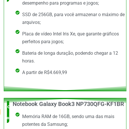
desempenho para programas e jogos;
SSD de 256GB, para você armazenar o máximo de
arquivos;
Placa de vídeo Intel Iris Xe, que garante gráficos
perfeitos para jogos;
Bateria de longa duração, podendo chegar a 12
horas.
A partir de R$4.669,99
Notebook Galaxy Book3 NP730QFG-KF1BR
O Mais
Memória RAM de 16GB, sendo uma das mais
completo
potentes da Samsung;