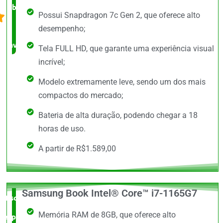
barato,
Possui Snapdragon 7c Gen 2, que oferece alto
bem
desempenho;
avaliado!
Tela FULL HD, que garante uma experiência visual
incrível;
Modelo extremamente leve, sendo um dos mais
compactos do mercado;
Bateria de alta duração, podendo chegar a 18
horas de uso.
A partir de R$1.589,00
Samsung Book Intel® Core™ i7-1165G7
Escolha do
Memória RAM de 8GB, que oferece alto
especialista