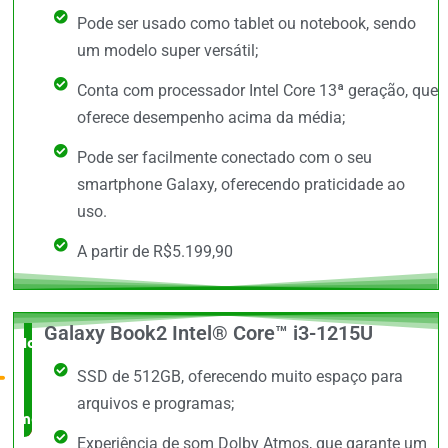
Pode ser usado como tablet ou notebook, sendo
um modelo super versátil;
Conta com processador Intel Core 13ª geração, que
oferece desempenho acima da média;
Pode ser facilmente conectado com o seu
smartphone Galaxy, oferecendo praticidade ao
uso.
A partir de R$5.199,90
Galaxy Book2 Intel® Core™ i3-1215U
Novidade
SSD de 512GB, oferecendo muito espaço para
no
arquivos e programas;
mercado
Experiência de som Dolby Atmos, que garante um