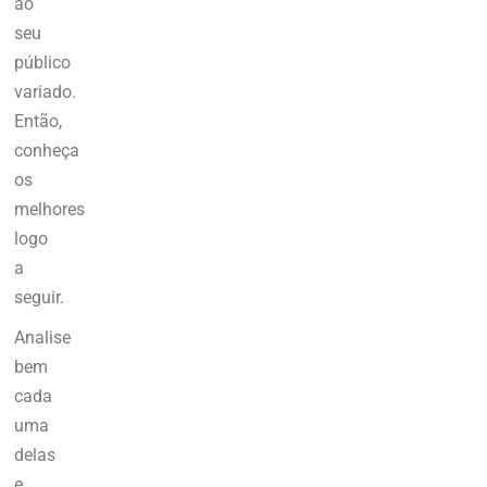
ao
seu
público
variado.
Então,
conheça
os
melhores
logo
a
seguir.
Analise
bem
cada
uma
delas
e