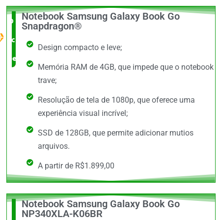
Notebook Samsung Galaxy Book Go
O Melhor
Snapdragon®
custo x
Design compacto e leve;
benefício
Memória RAM de 4GB, que impede que o notebook
trave;
Resolução de tela de 1080p, que oferece uma
experiência visual incrível;
SSD de 128GB, que permite adicionar mutios
arquivos.
A partir de R$1.899,00
Notebook Samsung Galaxy Book Go
O +
NP340XLA-K06BR