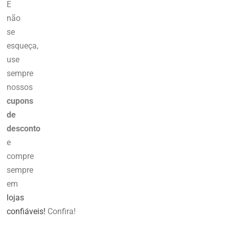
E
não
se
esqueça,
use
sempre
nossos
cupons
de
desconto
e
compre
sempre
em
lojas
confiáveis!
Confira!