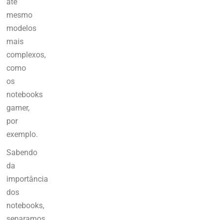
até
mesmo
modelos
mais
complexos,
como
os
notebooks
gamer,
por
exemplo.
Sabendo
da
importância
dos
notebooks,
separamos