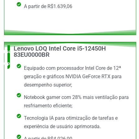
A partir de R$1.639,06
Lenovo LOQ Intel Core i5-12450H
Escolha do
83EU0000BR
especialista
Equipado com processador Intel Core de 12ª
geração e gráficos NVIDIA GeForce RTX para
desempenho superior;
Notebook gamer com 28% mais ventilação para
resfriamento eficiente;
Tecnologia IA para otimização de tarefas e
experiência de usuário aprimorada.
A partir de R$4.026,00