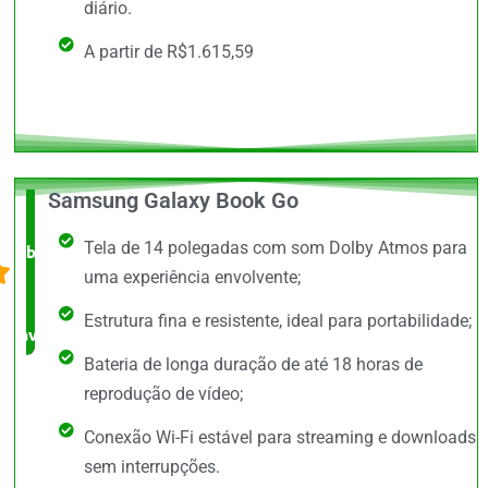
diário.
A partir de R$1.615,59
Samsung Galaxy Book Go
O +
Tela de 14 polegadas com som Dolby Atmos para
barato,
uma experiência envolvente;
bem
Estrutura fina e resistente, ideal para portabilidade;
avaliado!
Bateria de longa duração de até 18 horas de
reprodução de vídeo;
Conexão Wi-Fi estável para streaming e downloads
sem interrupções.