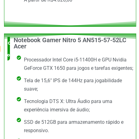
Notebook Gamer Nitro 5 AN515-57-52LC
O Mais
Acer
completo
Processador Intel Core i5-11400H e GPU Nvidia
GeForce GTX 1650 para jogos e tarefas exigentes;
Tela de 15,6" IPS de 144Hz para jogabilidade
suave;
Tecnologia DTS X: Ultra Áudio para uma
experiência imersiva de áudio;
SSD de 512GB para armazenamento rápido e
responsivo.