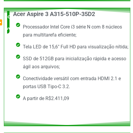
Acer Aspire 3 A315-510P-35D2
O Mais
Processador Intel Core i3 série N com 8 núcleos
vendido
para multitarefa eficiente;
Tela LED de 15,6" Full HD para visualização nítida;
SSD de 512GB para inicialização rápida e acesso
ágil aos arquivos;
Conectividade versátil com entrada HDMI 2.1 e
portas USB Tipo-C 3.2.
A partir de R$2.411,09