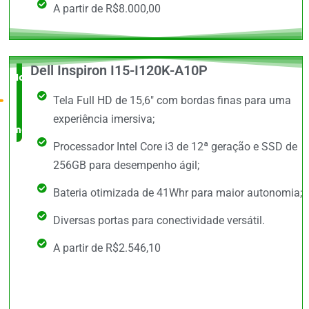
A partir de R$8.000,00
Dell Inspiron I15-I120K-A10P
Novidade
Tela Full HD de 15,6" com bordas finas para uma
no
experiência imersiva;
mercado
Processador Intel Core i3 de 12ª geração e SSD de
256GB para desempenho ágil;
Bateria otimizada de 41Whr para maior autonomia;
Diversas portas para conectividade versátil.
A partir de R$2.546,10