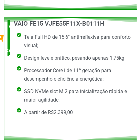
VAIO FE15 VJFE55F11X-B0111H
Vale a
Tela Full HD de 15,6" antirreflexiva para conforto
Pena
visual;
comprar
Design leve e prático, pesando apenas 1,75kg;
Processador Core i de 11ª geração para
desempenho e eficiência energética;
SSD NVMe slot M.2 para inicialização rápida e
maior agilidade.
A partir de R$2.399,00