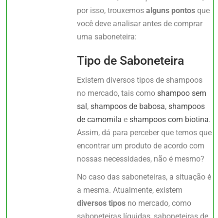
por isso, trouxemos
alguns pontos
que
você deve analisar antes de comprar
uma saboneteira:
Tipo de Saboneteira
Existem diversos tipos de shampoos
no mercado, tais como
shampoo sem
sal
,
shampoos de babosa
,
shampoos
de camomila
e
shampoos com biotina
.
Assim, dá para perceber que temos que
encontrar um produto de acordo com
nossas necessidades, não é mesmo?
No caso das saboneteiras, a situação é
a mesma. Atualmente, existem
diversos tipos
no mercado, como
saboneteiras líquidas, saboneteiras de