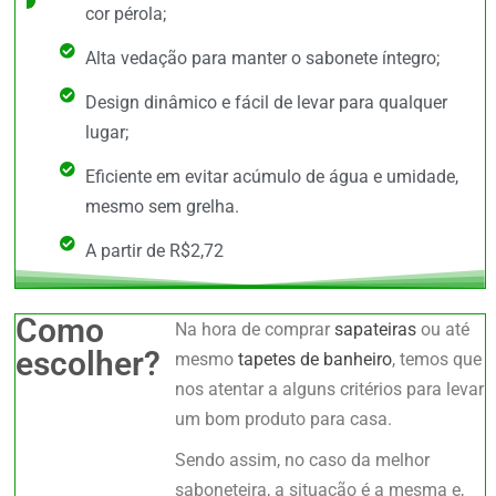
cor pérola;
Alta vedação para manter o sabonete íntegro;
Design dinâmico e fácil de levar para qualquer
lugar;
Eficiente em evitar acúmulo de água e umidade,
mesmo sem grelha.
A partir de R$2,72
Como
Na hora de comprar
sapateiras
ou até
escolher?
mesmo
tapetes de banheiro
, temos que
nos atentar a alguns critérios para levar
um bom produto para casa.
Sendo assim, no caso da melhor
saboneteira, a situação é a mesma e,