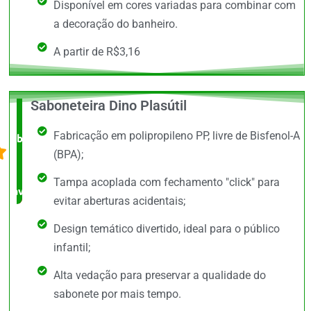
Disponível em cores variadas para combinar com
a decoração do banheiro.
A partir de R$3,16
Saboneteira Dino Plasútil
O +
Fabricação em polipropileno PP, livre de Bisfenol-A
barato,
(BPA);
bem
Tampa acoplada com fechamento "click" para
avaliado!
evitar aberturas acidentais;
Design temático divertido, ideal para o público
infantil;
Alta vedação para preservar a qualidade do
sabonete por mais tempo.