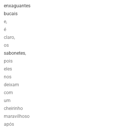
enxaguantes
bucais
e,
é
claro,
os
sabonetes
,
pois
eles
nos
deixam
com
um
cheirinho
maravilhoso
após