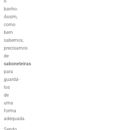
o
banho.
Assim,
como
bem
sabemos,
precisamos
de
saboneteiras
para
guardá-
los
de
uma
forma
adequada.
Sendo