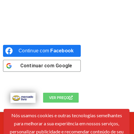
Continue com
Facebook
Continuar com
Google
VER PREÇO
Nós usamos cookies e outras tecnologias semelhantes
para melhorar a sua experiência em nossos serviços,
Contato
Sobre Nós
Política De Cookies
Termos De Uso
personalizar publicidade e recomendar conteúdo de seu