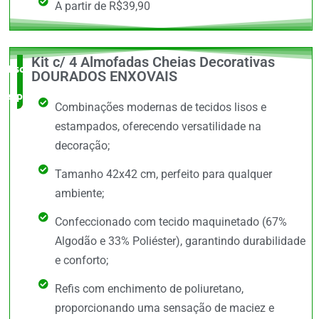
A partir de R$39,90
Kit c/ 4 Almofadas Cheias Decorativas
Escolha do
DOURADOS ENXOVAIS
especialista
Combinações modernas de tecidos lisos e
estampados, oferecendo versatilidade na
decoração;
Tamanho 42x42 cm, perfeito para qualquer
ambiente;
Confeccionado com tecido maquinetado (67%
Algodão e 33% Poliéster), garantindo durabilidade
e conforto;
Refis com enchimento de poliuretano,
proporcionando uma sensação de maciez e