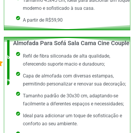
Tamanho 45x45 cm, ideal para adicionar um toque
moderno e sofisticado à sua casa.
A partir de R$59,90
Almofada Para Sofá Sala Cama Cine Couple
O +
Refil de fibra siliconada de alta qualidade,
barato,
oferecendo suporte macio e duradouro;
bem
Capa de almofada com diversas estampas,
avaliado!
permitindo personalizar e renovar sua decoração;
Tamanho padrão de 30x30 cm, adaptando-se
facilmente a diferentes espaços e necessidades;
Ideal para adicionar um toque de sofisticação e
conforto ao seu ambiente.