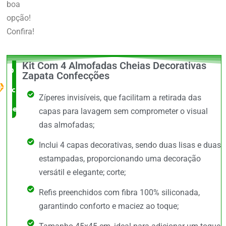
boa
opção!
Confira!
Kit Com 4 Almofadas Cheias Decorativas
O Melhor
Zapata Confecções
custo x
Zíperes invisíveis, que facilitam a retirada das
benefício
capas para lavagem sem comprometer o visual
das almofadas;
Inclui 4 capas decorativas, sendo duas lisas e duas
estampadas, proporcionando uma decoração
versátil e elegante; corte;
Refis preenchidos com fibra 100% siliconada,
garantindo conforto e maciez ao toque;