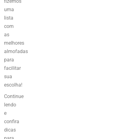
fizemos
uma
lista
com
as
melhores
almofadas
para
facilitar
sua
escolha!
Continue
lendo
e
confira
dicas
para