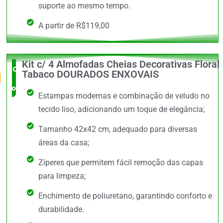
suporte ao mesmo tempo.
A partir de R$119,00
Kit c/ 4 Almofadas Cheias Decorativas Floral
O Mais
Tabaco DOURADOS ENXOVAIS
completo
Estampas modernas e combinação de veludo no
tecido liso, adicionando um toque de elegância;
Tamanho 42x42 cm, adequado para diversas
áreas da casa;
Zíperes que permitem fácil remoção das capas
para limpeza;
Enchimento de poliuretano, garantindo conforto e
durabilidade.