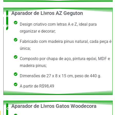
Aparador de Livros AZ Geguton
Escolha do
Design criativo com letras A e Z, ideal para
especialista
organizar e decorar;
Fabricado com madeira pinus natural, cada peça é
única;
Composto por chapa de aço, pintura epóxi, MDF e
madeira pinus;
Dimensões de 27 x 8 x 15 cm, peso de 440 g.
A partir de R$98,49
Aparador de Livros Gatos Woodecora
O Mais