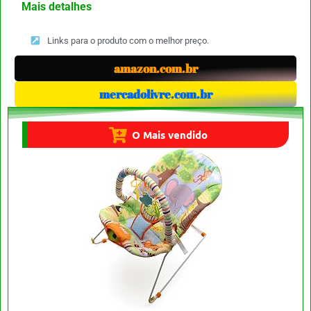
Mais detalhes
Links para o produto com o melhor preço.
amazon.com.br
mercadolivre.com.br
O Mais vendido