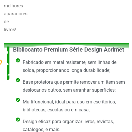
melhores
aparadores
de
livros!
Bibliocanto Premium Série Design Acrimet
O Melhor
Fabricado em metal resistente, sem linhas de
custo x
solda, proporcionando longa durabilidade;
benefício
Base protetora que permite remover um item sem
deslocar os outros, sem arranhar superfícies;
Multifuncional, ideal para uso em escritórios,
bibliotecas, escolas ou em casa;
Design eficaz para organizar livros, revistas,
catálogos, e mais.