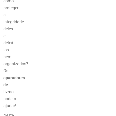
como
proteger
a
integridade
deles
e
deixá-
los
bem
organizados?
Os
aparadores
de
livros
podem
ajudar!
Neste