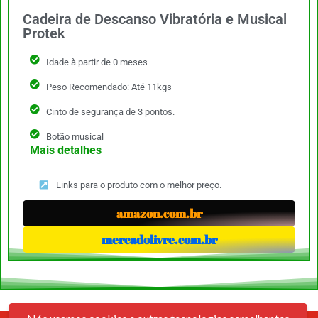
Cadeira de Descanso Vibratória e Musical
Protek
Idade à partir de 0 meses
Peso Recomendado: Até 11kgs
Cinto de segurança de 3 pontos.
Botão musical
Mais detalhes
Links para o produto com o melhor preço.
amazon.com.br
mercadolivre.com.br