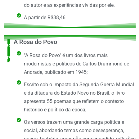
do autor e as experiências vividas por ele.
A partir de R$38,46
A Rosa do Povo
Escolha do
"A Rosa do Povo" é um dos livros mais
especialista
modernistas e políticos de Carlos Drummond de
Andrade, publicado em 1945;
Escrito sob o impacto da Segunda Guerra Mundial
e da ditadura do Estado Novo no Brasil, o livro
apresenta 55 poemas que refletem o contexto
histórico e político da época;
Os versos trazem uma grande carga política e
social, abordando temas como desesperança,
guerra, barbárie, amor não correspondido, reflexões