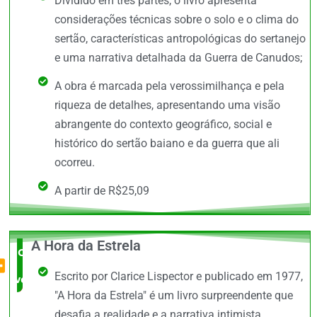
Dividido em três partes, o livro apresenta
considerações técnicas sobre o solo e o clima do
sertão, características antropológicas do sertanejo
e uma narrativa detalhada da Guerra de Canudos;
A obra é marcada pela verossimilhança e pela
riqueza de detalhes, apresentando uma visão
abrangente do contexto geográfico, social e
histórico do sertão baiano e da guerra que ali
ocorreu.
A partir de R$25,09
A Hora da Estrela
O Mais
Escrito por Clarice Lispector e publicado em 1977,
vendido
"A Hora da Estrela" é um livro surpreendente que
desafia a realidade e a narrativa intimista