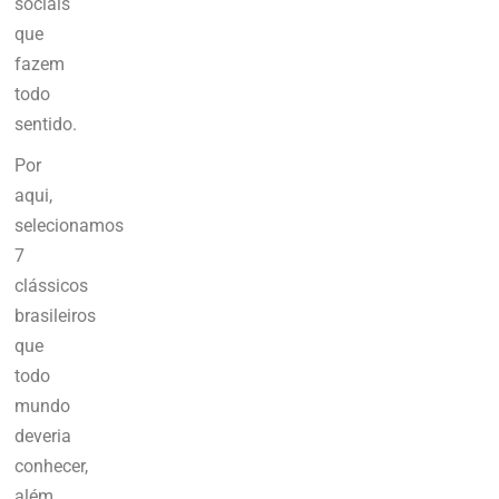
sociais
que
fazem
todo
sentido.
Por
aqui,
selecionamos
7
clássicos
brasileiros
que
todo
mundo
deveria
conhecer,
além