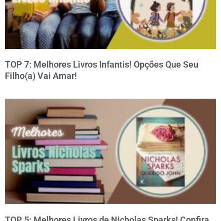
TOP 7: Melhores Livros Infantis! Opções Que Seu
Filho(a) Vai Amar!
TOP 5: Melhores Livros de Nicholas Sparks! Confira