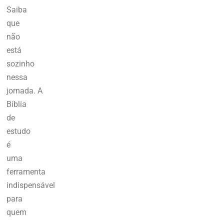
Saiba
que
não
está
sozinho
nessa
jornada.
A
Bíblia
de
estudo
é
uma
ferramenta
indispensável
para
quem