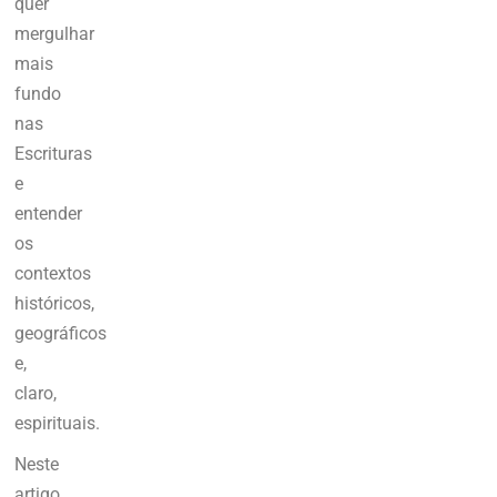
quer
mergulhar
mais
fundo
nas
Escrituras
e
entender
os
contextos
históricos,
geográficos
e,
claro,
espirituais.
Neste
artigo,