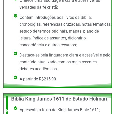
Oferece uma abordagem clara e acessível às
verdades da fé cristã;
Contém introduções aos livros da Bíblia,
cronologias, referências cruzadas, notas temáticas,
estudo de termos originais, mapas, plano de
leitura, índice de assuntos, dicionário,
concordância e outros recursos;
Destaca-se pela linguagem clara e acessível e pelo
conteúdo atualizado com os mais recentes
debates acadêmicos.
A partir de R$215,90
Bíblia King James 1611 de Estudo Holman
O +
Apresenta o texto da King James Bible 1611;
barato,