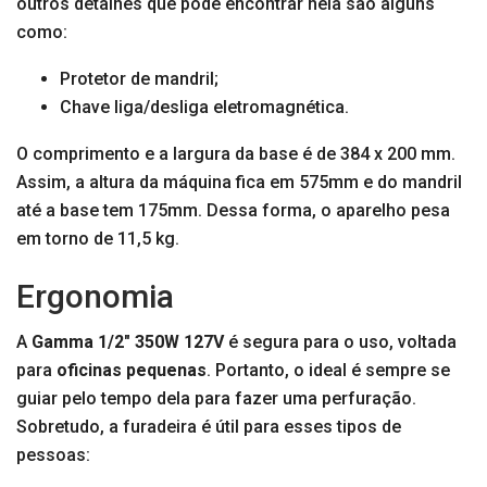
outros detalhes que pode encontrar nela são alguns
como:
Protetor de mandril;
Chave liga/desliga eletromagnética.
O comprimento e a largura da base é de 384 x 200 mm.
Assim, a altura da máquina fica em 575mm e do mandril
até a base tem 175mm. Dessa forma, o aparelho pesa
em torno de 11,5 kg.
Ergonomia
A
Gamma 1/2″ 350W 127V
é segura para o uso, voltada
para
oficinas pequenas
. Portanto, o ideal é sempre se
guiar pelo tempo dela para fazer uma perfuração.
Sobretudo, a furadeira é útil para esses tipos de
pessoas: