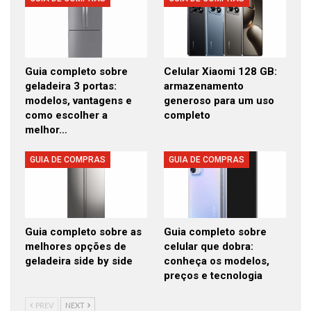
Guia completo sobre
Celular Xiaomi 128 GB:
geladeira 3 portas:
armazenamento
modelos, vantagens e
generoso para um uso
como escolher a
completo
melhor…
GUIA DE COMPRAS
GUIA DE COMPRAS
Guia completo sobre as
Guia completo sobre
melhores opções de
celular que dobra:
geladeira side by side
conheça os modelos,
preços e tecnologia
PREV
NEXT