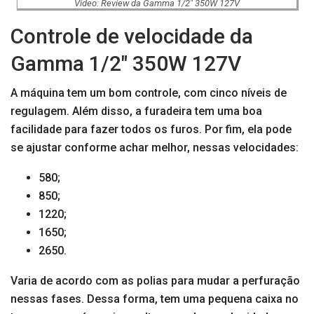
Vídeo: Review da Gamma 1/2″ 350W 127V
Controle de velocidade da
Gamma 1/2″ 350W 127V
A máquina tem um bom controle, com cinco níveis de
regulagem. Além disso, a furadeira tem uma boa
facilidade para fazer todos os furos. Por fim, ela pode
se ajustar conforme achar melhor, nessas velocidades:
580;
850;
1220;
1650;
2650.
Varia de acordo com as polias para mudar a perfuração
nessas fases. Dessa forma, tem uma pequena caixa no