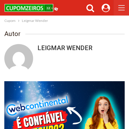
Cupom
Leigmar Wender
Autor
LEIGMAR WENDER