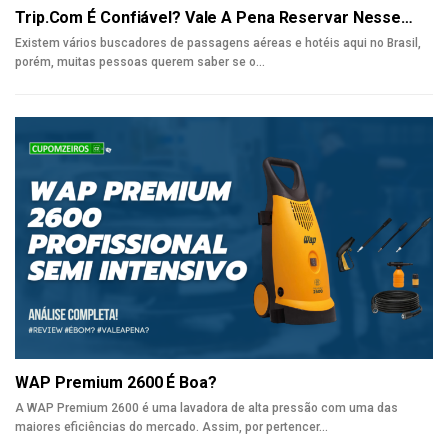
Trip.com É Confiável? Vale A Pena Reservar Nesse…
Existem vários buscadores de passagens aéreas e hotéis aqui no Brasil,
porém, muitas pessoas querem saber se o
…
WAP Premium 2600 É Boa?
A WAP Premium 2600 é uma lavadora de alta pressão com uma das
maiores eficiências do mercado. Assim, por pertencer
…