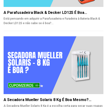
A Parafusadeira Black & Decker LD12S É Boa…
Está pensando em adquirir a Parafusadeira e Furadeira à Bateria Black &
Decker LD12S e não sabe se é boa?
…
A Secadora Mueller Solaris 8 Kg É Boa Mesmo?…
A Secadora Mueller Solaris 8 Kg é a escolha certa para secar suas roupas