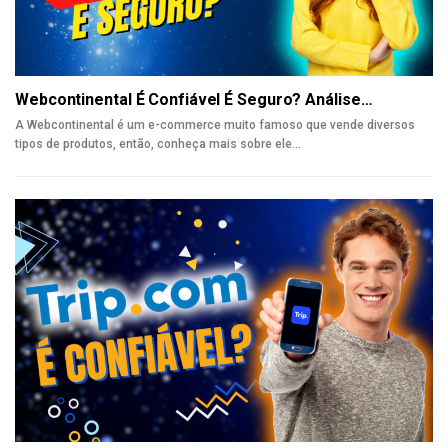
Webcontinental É Confiável É Seguro? Análise…
A Webcontinental é um e-commerce muito famoso que vende diversos
tipos de produtos, então, conheça mais sobre ele
…