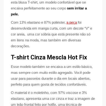
esta blusa T-shirt, um modelo confortável que se
encaixa perfeitamente ao seu corpo
sem irritar a
pele.
Com 13% elastano e 87% poliéster,
a peça
foi
desenvolvida em manga curta, com um decote “V” e
cor areia, uma cor sóbria que está presente não só
em itens na moda, mas também em diversas
decorações.
T-shirt Cinza Mescla Hot Fix
Esse modelo também se encaixa a um estilo básico,
mas sempre com muito estilo agregado. Você pode
usar para passeios durante o dia em locais abertos,
perfeito para quem gosta de tecidos confortáveis.
O material é o moletinho, com 97% viscose e 3%
elastano, apresenta uma cor cinza e traz a imagem de
um leão frontal feito por hotfix, uma técnica de