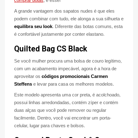
comprar botas
, é esse!
A grande vantagem dos sapatos nudes é que eles
podem combinar com tudo, ele alonga a sua silhueta e
equilibra seu look
. Diferente das botas comuns, esta
é confortável justamente por conter elastano.
Quilted Bag CS Black
Se você mulher procura uma bolsa de couro legítimo,
com um acabamento impecável, agora é a hora de
aproveitar os
códigos promocionais Carmen
Steffens
e levar para casa os melhores modelos.
Este modelo apresenta uma cor preta, é acolchoado,
possui linhas arredondadas, contém zíper e contém
duas alças que você pode remover ou regular
facilmente. Dentro, você vai encontrar um porta-
celular, lugar para chaves e bolsos.