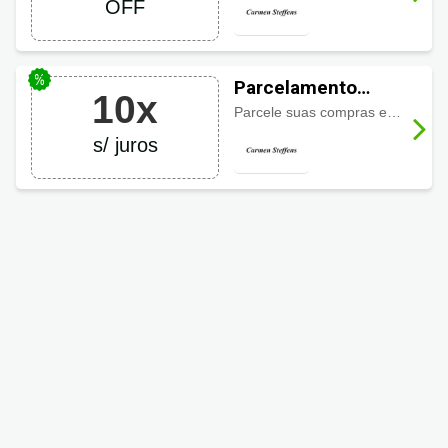
OFF
Parcelamento
10x
Carmen Steffens
Parcele suas compras em até 10 x sem juros. Parcela mínima de 99,90.
em até 10 x sem
s/ juros
juros