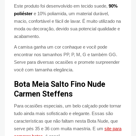
Este produto foi desenvolvido em tecido suede,
90%
poliéster
e 10% poliamida, um material durável,
macio, confortável e fácil de lavar. É muito utilizado na
moda ou decoração, devido sua potencial qualidade e
acabamento.
A camisa ganha um cor conhaque e você pode
encontrar nos tamanhos PP, P, M, G e também GG.
Serve para diversas ocasiões e promete surpreender
você com tamanha elegância.
Bota Meia Salto Fino Nude
Carmen Steffens
Para ocasiões especiais, um belo calçado pode tornar
tudo ainda mais sofisticado e elegante. Essas são
características que não faltam nesta Bota Nude, que
serve pés 35 e 36 com muita maestria. E um
site para