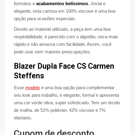
formatos e
acabamentos belíssimos
. Jovial e
elegante, esta camisa em 100% viscose é uma boa
opção para ocasiões especiais.
Devido ao material utilizado, a peça tem uma boa
respirabilidade, é parecido com o algodão, seca mais
rápido e não amassa com facilidade. Assim, você
pode usar sem maiores preocupações.
Blazer Dupla Face CS Carmen
Steffens
Esse
modelo
é uma boa opção para complementar
seu look para trabalho, é elegante, formal e apresenta
uma cor verde oliva, super sofisticado. Tem um tecido
de malha, de 51% poliéster, 42% viscose e 7%
elastano.
Cupom de desconto