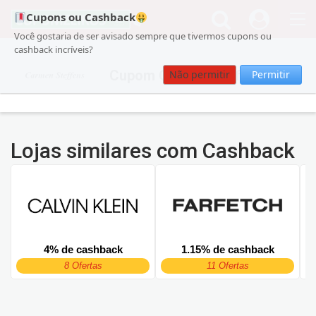
Cupons ou Cashback
Você gostaria de ser avisado sempre que tivermos cupons ou
cashback incríveis?
Cupom Carmen Steffens
Não permitir
Permitir
Lojas similares com Cashback
4% de cashback
1.15% de cashback
8 Ofertas
11 Ofertas