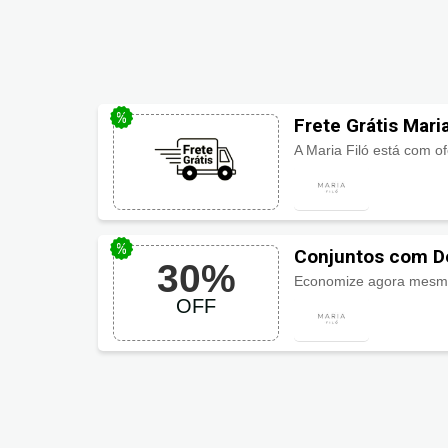
Frete Grátis Maria
Conjuntos com De
30%
Economize agora mesmo 
OFF