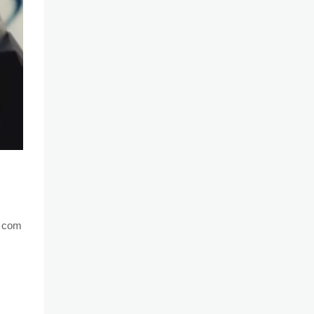
s com