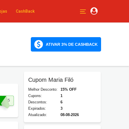
ojas
CashBack
ATIVAR 3% DE CASHBACK
Cupom Maria Filó
Melhor Desconto:
15% OFF
Cupons:
1
DA15
Descontos:
6
Expirados:
3
Atualizado:
08-08-2026