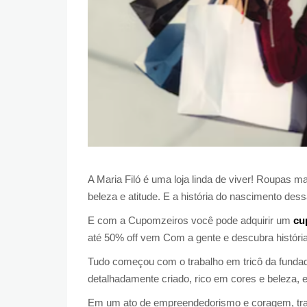
A Maria Filó é uma loja linda de viver! Roupas mar
beleza e atitude. E a história do nascimento dessa
E com a Cupomzeiros você pode adquirir um
cu
até 50% off vem Com a gente e descubra história d
Tudo começou com o trabalho em tricô da fundado
detalhadamente criado, rico em cores e beleza, 
Em um ato de empreendedorismo e coragem, traço