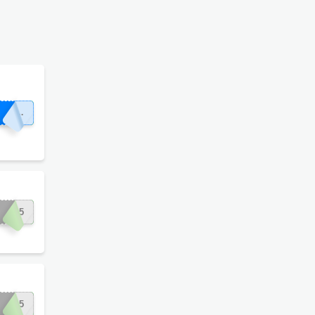
ROS15
IN15
ER15