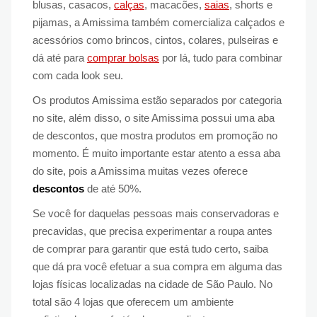
blusas, casacos,
calças
, macacões,
saias
, shorts e
pijamas, a Amissima também comercializa calçados e
acessórios como brincos, cintos, colares, pulseiras e
dá até para
comprar bolsas
por lá, tudo para combinar
com cada look seu.
Os produtos Amissima estão separados por categoria
no site, além disso, o site Amissima possui uma aba
de descontos, que mostra produtos em promoção no
momento. É muito importante estar atento a essa aba
do site, pois a Amissima muitas vezes oferece
descontos
de até 50%.
Se você for daquelas pessoas mais conservadoras e
precavidas, que precisa experimentar a roupa antes
de comprar para garantir que está tudo certo, saiba
que dá pra você efetuar a sua compra em alguma das
lojas físicas localizadas na cidade de São Paulo. No
total são 4 lojas que oferecem um ambiente