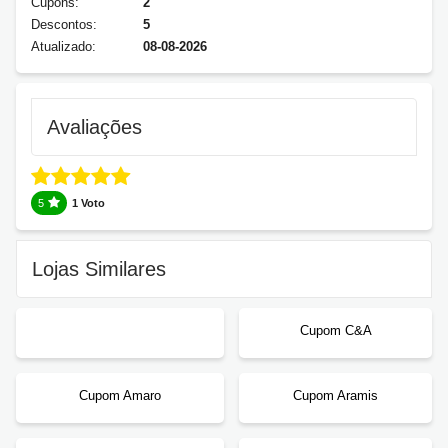
Cupons:
2
Descontos:
5
Atualizado:
08-08-2026
Avaliações
5
1 Voto
Lojas Similares
Cupom C&A
Cupom Amaro
Cupom Aramis