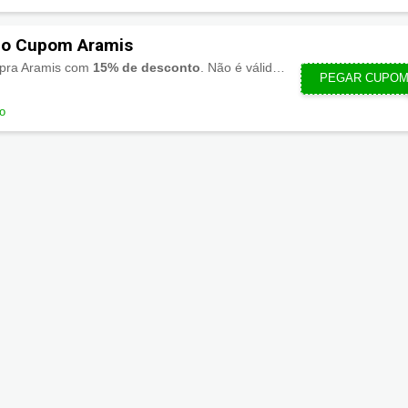
do Cupom Aramis
pra Aramis com
15% de desconto
. Não é válido para marketplace, válido apenas para produtos Aramis.
PEGAR CUPO
AFILIO1
do