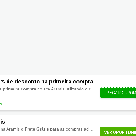
% de desconto na primeira compra
a
primeira compra
no site Aramis utilizando o
cupom
. Aproveite!
PEGAR CUPO
BEMVIN
do
is
 na Aramis o
Frete Grátis
para as compras acima de R$499,00.
VER OPORTUNI