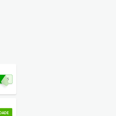
M
DO15
DADE