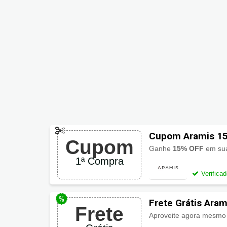
Cupom Aramis 15
Cupom
Ganhe
15% OFF
em su
1ª Compra
Verifica
Frete Grátis Aram
Frete
Aproveite agora mesmo