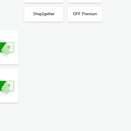
Shop2gether
OFF Premium
M
DO10
M
US50