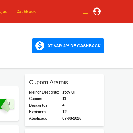
ojas
CashBack
ATIVAR 4% DE CASHBACK
Cupom Aramis
Melhor Desconto:
15% OFF
Cupons:
11
M
PRIM
Descontos:
4
Expirados:
12
Atualizado:
07-08-2026