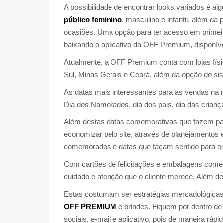
A possibilidade de encontrar looks variados é al
público feminino
, masculino e infantil, além da
ocasiões. Uma opção para ter acesso em primei
baixando o aplicativo da OFF Premium, disponív
Atualmente, a OFF Premium conta com lojas físic
Sul, Minas Gerais e Ceará, além da opção do s
As datas mais interessantes para as vendas na m
Dia dos Namorados, dia dos pais, dia das criança
Além destas datas comemorativas que fazem part
economizar pelo site, através de planejamentos
comemorados e datas que façam sentido para os
Com cartões de felicitações e embalagens comem
cuidado e atenção que o cliente merece. Além de
Estas costumam ser estratégias mercadológicas 
OFF PREMIUM
e brindes. Fiquem por dentro de
sociais, e-mail e aplicativo, pois de maneira r