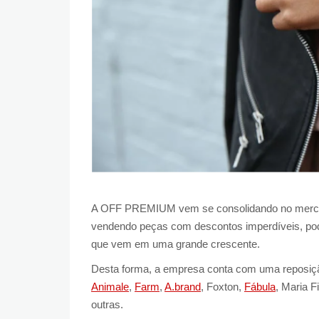
A OFF PREMIUM vem se consolidando no mercad
vendendo peças com descontos imperdíveis, p
que vem em uma grande crescente.
Desta forma, a empresa conta com uma reposição
Animale
,
Farm
,
A.brand
, Foxton,
Fábula
, Maria F
outras.