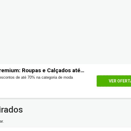
remium: Roupas e Calçados até
descontos de até 70% na categoria de moda
VER OFERT
irados
ar.