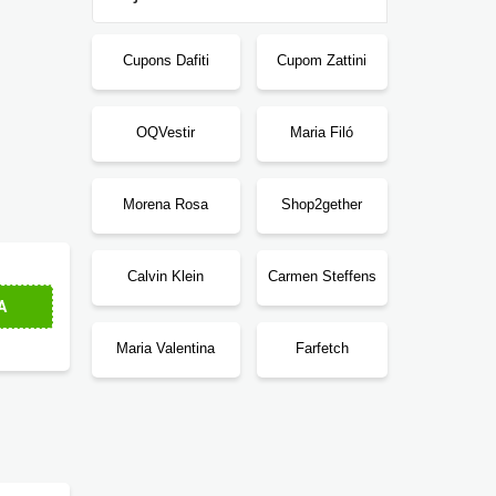
Cupons Dafiti
Cupom Zattini
OQVestir
Maria Filó
Morena Rosa
Shop2gether
Calvin Klein
Carmen Steffens
A
Maria Valentina
Farfetch