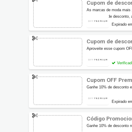
Cupom de desco
As marcas de moda mais 
este cupom de desconto, a
Expirado e
Cupom de desco
Aproveite esse cupom OF
compra.
Verifica
Cupom OFF Premi
Ganhe 10% de desconto e
Expirado e
Código Promocio
Ganhe 10% de desconto no