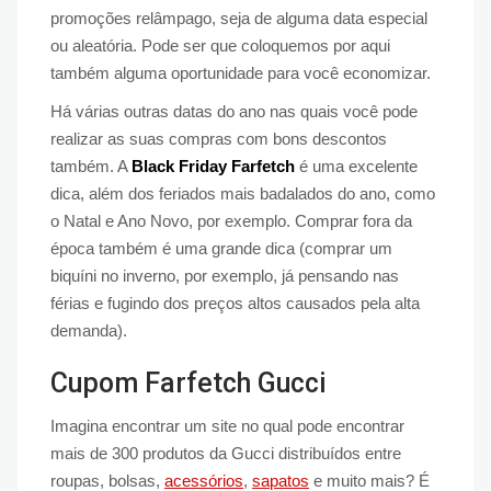
promoções relâmpago, seja de alguma data especial
ou aleatória. Pode ser que coloquemos por aqui
também alguma oportunidade para você economizar.
Há várias outras datas do ano nas quais você pode
realizar as suas compras com bons descontos
também. A
Black Friday Farfetch
é uma excelente
dica, além dos feriados mais badalados do ano, como
o Natal e Ano Novo, por exemplo. Comprar fora da
época também é uma grande dica (comprar um
biquíni no inverno, por exemplo, já pensando nas
férias e fugindo dos preços altos causados pela alta
demanda).
Cupom Farfetch Gucci
Imagina encontrar um site no qual pode encontrar
mais de 300 produtos da Gucci distribuídos entre
roupas, bolsas,
acessórios
,
sapatos
e muito mais? É