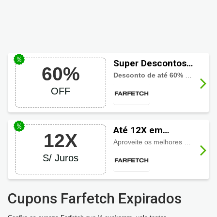
Super Descontos
60%
Farfetch até 60%
Desconto de até 60% em produtos selecionados
OFF
OFF
Até 12X em
12X
Farfetch
Aproveite os melhores descontos e ainda parcele sua compra em até 12 vezes sem juros
S/ Juros
Cupons Farfetch Expirados