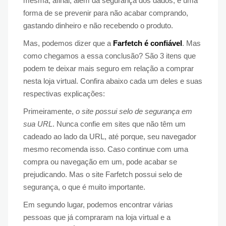
mesma, afinal, além da segurança dos dados, é uma
forma de se prevenir para não acabar comprando,
gastando dinheiro e não recebendo o produto.
Mas, podemos dizer que a
Farfetch é confiável
. Mas
como chegamos a essa conclusão? São 3 itens que
podem te deixar mais seguro em relação a comprar
nesta loja virtual. Confira abaixo cada um deles e suas
respectivas explicações:
Primeiramente,
o site possui selo de segurança em
sua URL
. Nunca confie em sites que não têm um
cadeado ao lado da URL, até porque, seu navegador
mesmo recomenda isso. Caso continue com uma
compra ou navegação em um, pode acabar se
prejudicando. Mas o site Farfetch possui selo de
segurança, o que é muito importante.
Em segundo lugar, podemos encontrar várias
pessoas que já compraram na loja virtual e a