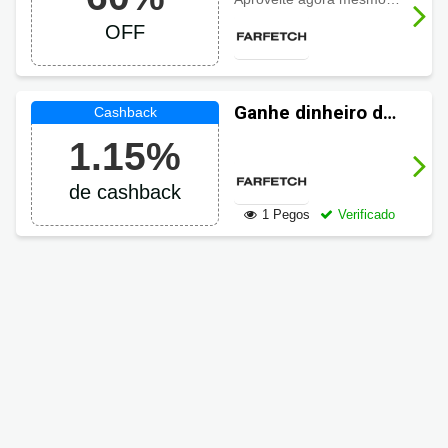
OFF
Ganhe dinheiro de
volta em suas
1.15%
compras Farfetch
de cashback
1 Pegos
Verificado