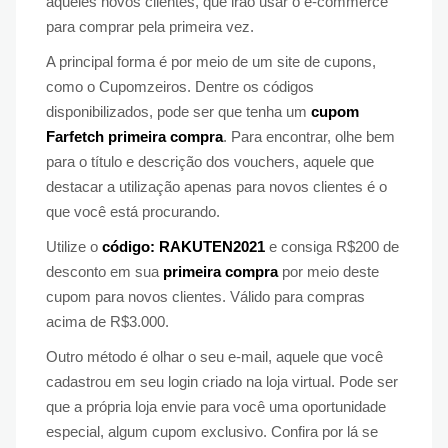
aqueles novos clientes, que irão usar o e-commerce
para comprar pela primeira vez.
A principal forma é por meio de um site de cupons,
como o Cupomzeiros. Dentre os códigos
disponibilizados, pode ser que tenha um
cupom
Farfetch primeira compra
. Para encontrar, olhe bem
para o título e descrição dos vouchers, aquele que
destacar a utilização apenas para novos clientes é o
que você está procurando.
Utilize o
código: RAKUTEN2021
e consiga R$200 de
desconto em sua
primeira compra
por meio deste
cupom para novos clientes. Válido para compras
acima de R$3.000.
Outro método é olhar o seu e-mail, aquele que você
cadastrou em seu login criado na loja virtual. Pode ser
que a própria loja envie para você uma oportunidade
especial, algum cupom exclusivo. Confira por lá se