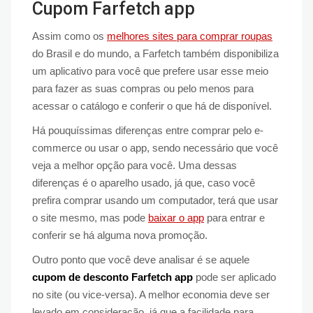
Cupom Farfetch app
Assim como os
melhores sites para comprar roupas
do Brasil e do mundo, a Farfetch também disponibiliza
um aplicativo para você que prefere usar esse meio
para fazer as suas compras ou pelo menos para
acessar o catálogo e conferir o que há de disponível.
Há pouquíssimas diferenças entre comprar pelo e-
commerce ou usar o app, sendo necessário que você
veja a melhor opção para você. Uma dessas
diferenças é o aparelho usado, já que, caso você
prefira comprar usando um computador, terá que usar
o site mesmo, mas pode
baixar o app
para entrar e
conferir se há alguma nova promoção.
Outro ponto que você deve analisar é se aquele
cupom de desconto Farfetch app
pode ser aplicado
no site (ou vice-versa). A melhor economia deve ser
levado em consideração, já que a facilidade para