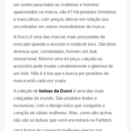
um sonho para todas as mulheres e homens
apaixonados na marca, não é? Há produtos femininos
e masculinos, com preços ótimos em relação aos
encontrados em outros revendedores da marca.
A Gucci é uma das marcas mais procuradas do
mercado quando o assunto é moda de luxo. São itens
diversos que, combinados, formam um look
sensacional. Mesmo uma só peça, calçado ou
acessório pode mudar completamente o glamour de
um look. Não é à toa que a busca por produtos da
marca está cada vez maior.
A coleção de
bolsas da Gucci
é uma das mais
cobiçadas do mundo. São produtos lindos e
exclusivos, com o design único que conquista o
coração de várias mulheres. Mas, como dito acima,
não são só bolsas que você encontrará na Farfetch.
Uma forma de conseguir melhores preços nos