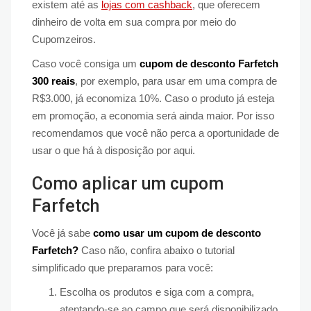
existem até as
lojas com cashback
, que oferecem
dinheiro de volta em sua compra por meio do
Cupomzeiros.
Caso você consiga um
cupom de desconto Farfetch
300 reais
, por exemplo, para usar em uma compra de
R$3.000, já economiza 10%. Caso o produto já esteja
em promoção, a economia será ainda maior. Por isso
recomendamos que você não perca a oportunidade de
usar o que há à disposição por aqui.
Como aplicar um cupom
Farfetch
Você já sabe
como usar um cupom de desconto
Farfetch?
Caso não, confira abaixo o tutorial
simplificado que preparamos para você:
Escolha os produtos e siga com a compra,
atentando-se ao campo que será disponibilizado