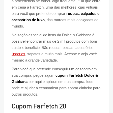
à procedência se tornou algo frequente. É aí que entra
em cena a Farfetch, uma das melhores lojas virtuais
para você que pretende comprar
roupas, calçados e
acessórios de luxo
, das marcas mais cobiçadas do
mundo.
Na seção especial de itens da Dolce & Gabbana é
possível encontrar mais de 2 mil produtos com bom
custo x benefício. São roupas, bolsas, acessórios,
lingeries
, sapatos e muito mais. Acesse e veja você
mesmo a grande variedade.
Para você que pretende conseguir um desconto em
sua compra, pegue algum
cupom Farfetch Dolce &
Gabbana
por aqui e aplique em sua compra. Isso
pode te ajudar a economizar para sobrar dinheiro para
outros produtos.
Cupom Farfetch 20